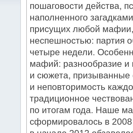
пошаговости действа, п
наполненного загадками
присущих любой мафии,
неспешностью: партия о
четыре недели. Особен
мафий: разнообразие и 
и сюжета, призыванные
и неповторимость каждо
традиционное чествован
по итогам года. Наше м
сформировалось в 2008 
в начале 2012 обзавело