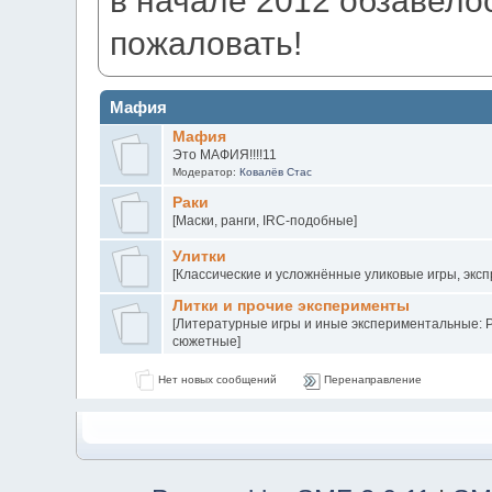
пожаловать!
Мафия
Мафия
Это МАФИЯ!!!!11
Модератор:
Ковалёв Стас
Раки
[Маски, ранги, IRC-подобные]
Улитки
[Классические и усложнённые уликовые игры, эксп
Литки и прочие эксперименты
[Литературные игры и иные экспериментальные: Р
сюжетные]
Нет новых сообщений
Перенаправление