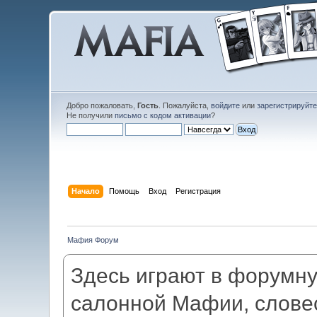
Добро пожаловать,
Гость
. Пожалуйста,
войдите
или
зарегистрируйт
Не получили
письмо с кодом активации
?
Начало
Помощь
Вход
Регистрация
Мафия Форум
Здесь играют в форумн
салонной Мафии, слове