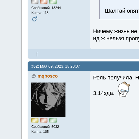
Сообщений: 13244
Шалтай опят
Karma: 118
Ничему жизнь не 
нд ж нельзя проп
#62:
Мая 09, 2023, 18:20:07
mqbosco
Роль получила. Н
3,14зда.
Сообщений: 5032
Karma: 105