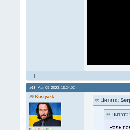
#68:
Мая 09, 2023, 18:24:02
Kostyakk
Цитата:
Ser
Цитата
Роль по