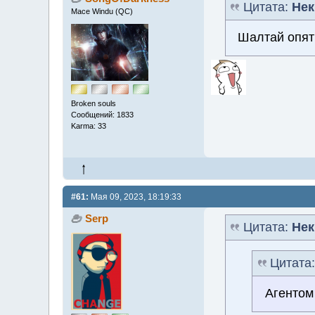
Цитата:
Нек
Mace Windu (QC)
Шалтай опят
Broken souls
Сообщений: 1833
Karma: 33
#61:
Мая 09, 2023, 18:19:33
Serp
Цитата:
Нек
Цитата
Агентом