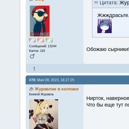
Цитата:
Жур
Жжждрасьте.
Сообщений: 13244
Обожаю сырники!
Karma: 118
#70:
Мая 09, 2023, 18:27:25
Журавлик в колпаке
Боевой Журавль
Нирток, наверное
Что бы еще тут п