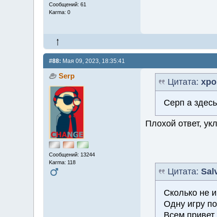
Сообщений: 61
Karma: 0
#88:
Мая 09, 2023, 18:35:41
Serp
Цитата:
хро
Серп а здесь
Плохой ответ, ук
Сообщений: 13244
Karma: 118
Цитата:
Sal
Сколько не и
Одну игру по
Всем приве