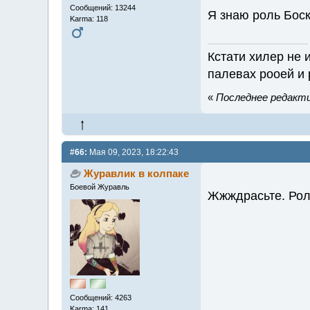
Сообщений: 13244
Я знаю роль Бо
Karma: 118
Кстати хилер не 
палевах рооей и
«
Последнее редактир
#66:
Мая 09, 2023, 18:22:43
Журавлик в колпаке
Боевой Журавль
Жжждрасьте. Рол
Сообщений: 4263
Karma: 141