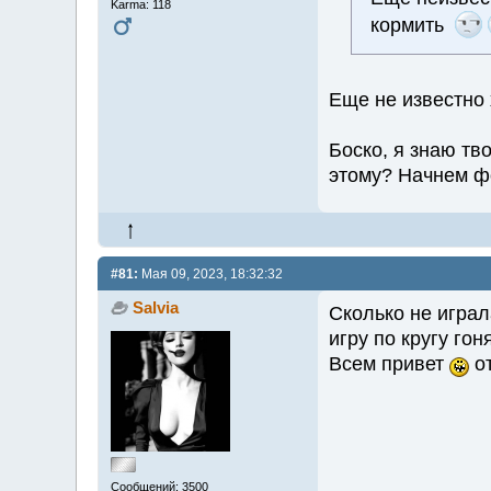
Karma: 118
кормить
Еще не известно 
Боско, я знаю тво
этому? Начнем ф
#81:
Мая 09, 2023, 18:32:32
Salvia
Сколько не играл
игру по кругу гон
Всем привет
от
Сообщений: 3500