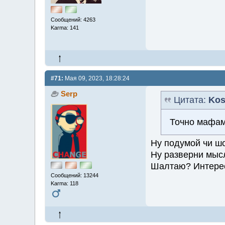
Сообщений: 4263
Karma: 141
#71:
Мая 09, 2023, 18:28:24
Serp
Цитата:
Kos
Точно мафам
Ну подумой чи ш
Ну разверни мыс
Шалтаю? Интере
Сообщений: 13244
Karma: 118