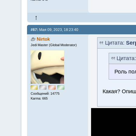
#67:
Мая 09, 2023, 18:23:40
Nirtok
Цитата:
Ser
Jedi Master (Global Moderator)
Цитата
Роль по
Какая? Опи
Сообщений: 14775
Karma: 665