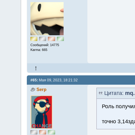
Сообщений: 14775
Karma: 665
#65:
Мая 09, 2023, 18:21:32
Serp
Цитата:
mq.
Роль получил
точно 3,14зд