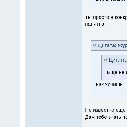
Ты просто в конк
панятна
Цитата:
Жур
Цитата
Еще не 
Как хочишь.
Не известно еще 
Дам тебе знать п