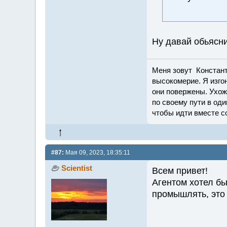
Ну давай обьясн
Меня зовут Константи
высокомерие. Я изго
они повержены. Ухож
по своему пути в оди
чтобы идти вместе с
#87:
Мая 09, 2023, 18:35:11
Scientist
Всем привет!
Агентом хотел бы
промышлять, это 