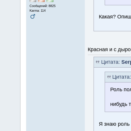
Сообщений: 8825
Karma: 114
Какая? Опи
Красная и с дыро
Цитата:
Ser
Цитата
Роль по
нибудь 
Я знаю роль