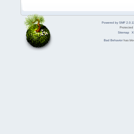
Powered by SMF 2.0.1
Protected
Sitemap
X
Bad Behavior
has bl