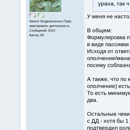
урана, так 
У меня не насто
Хватит бездельничать-Пора
имитировать деятельность
В общем:
Сообщений: 6313
Karma: 69
Формулировка п
в виде пассивки 
Исходя от ответ
ополчение/мана
посему соблазна
А также, что по
ополчение) есть
То есть минимум
два.
Остальные чеки 
с ДД - хотя бы 1
подтвердил роли