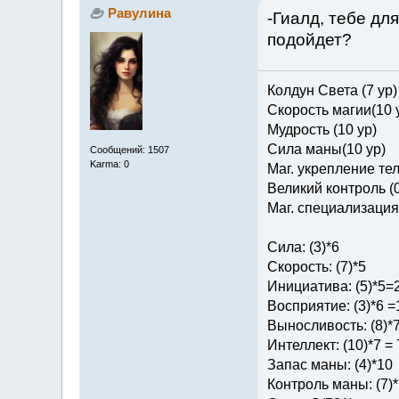
Равулина
-Гиалд, тебе дл
подойдет?
Колдун Света (7 ур)
Скорость магии(10 
Мудрость (10 ур)
Сила маны(10 ур)
Сообщений: 1507
Karma: 0
Маг. укрепление тел
Великий контроль (0
Маг. специализация 
Сила: (3)*6
Скорость: (7)*5
Инициатива: (5)*5=
Восприятие: (3)*6 =
Выносливость: (8)*
Интеллект: (10)*7 = 
Запас маны: (4)*10
Контроль маны: (7)*