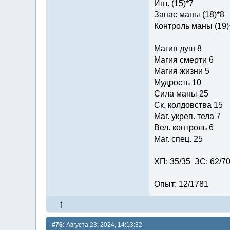
Инт. (15)*7
Запас маны (18)*8
Контроль маны (19)
Магия душ 8
Магия смерти 6
Магия жизни 5
Мудрость 10
Сила маны 25
Ск. колдовства 15
Маг. укреп. тела 7
Вел. контроль 6
Маг. спец. 25
ХП: 35/35 ЗС: 62/7
Опыт: 12/1781
#76:
Августа 23, 2024, 14:13:32