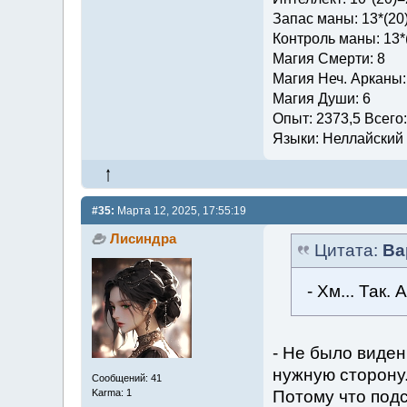
Запас маны: 13*(20
Контроль маны: 13*
Магия Смерти: 8
Магия Неч. Арканы:
Магия Души: 6
Опыт: 2373,5 Всего
Языки: Неллайский (
#35:
Марта 12, 2025, 17:55:19
Лисиндра
Цитата:
Ва
- Хм... Так.
- Не было виден
нужную сторону.
Сообщений: 41
Потому что подс
Karma: 1