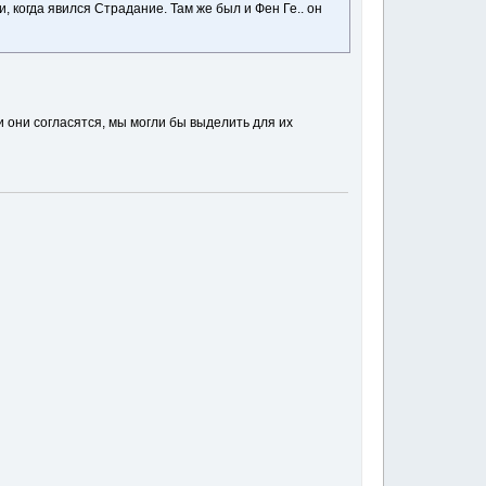
, когда явился Страдание. Там же был и Фен Ге.. он
 они согласятся, мы могли бы выделить для их