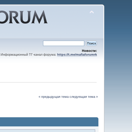
Новости:
Информационный ТГ-канал форума:
https://t.me/mafiaforumrk
« предыдущая тема
следующая тема »