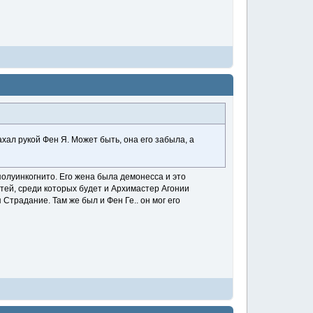
хал рукой Фен Я. Может быть, она его забыла, а
полуинкогнито. Его жена была демонесса и это
стей, среди которых будет и Архимастер Агонии
 Страдание. Там же был и Фен Ге.. он мог его