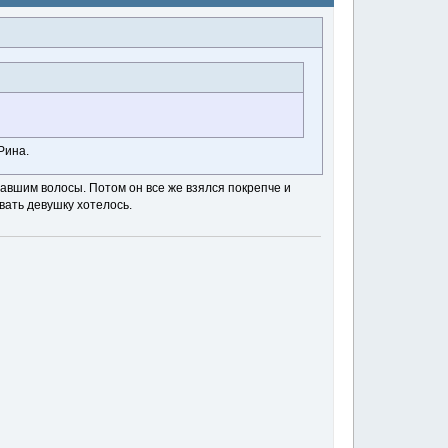
Рина.
павшим волосы. Потом он все же взялся покрепче и
вать девушку хотелось.