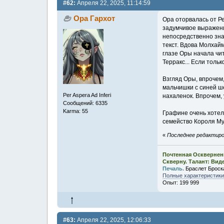
#62:
Апреля 22, 2025, 11:14:59
Ора Гархот
Ора оторвалась от Ре
задумчивое выражение
непосредственно знан
текст. Вдова Молхайм
глазе Оры начала чит
Терракс... Если толь
Взгляд Оры, впрочем
мальчишки с синей ше
Per Aspera Ad Inferi
нахаленок. Впрочем, 
Сообщений: 6335
Karma: 55
Графине очень хотел
семейство Короля Му
«
Последнее редактиров
Почтенная Осквернен
Скверну. Талант: Вид
Печаль.
Браслет Броск
Полные характеристики,
Опыт: 199 999
#63:
Апреля 22, 2025, 12:06:33