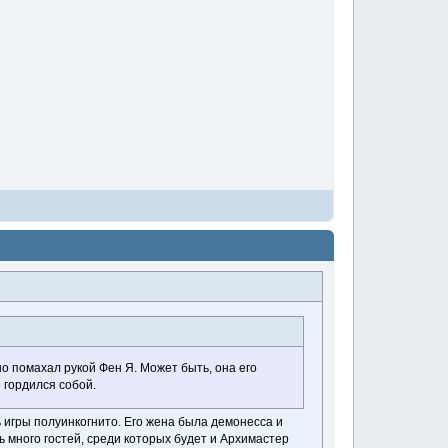
о помахал рукой Фен Я. Может быть, она его
е гордился собой.
ь игры полуинкогнито. Его жена была демонесса и
ь много гостей, среди которых будет и Архимастер