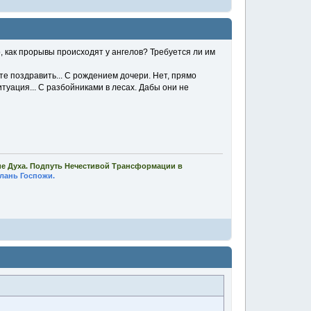
, как прорывы происходят у ангелов? Требуется ли им
те поздравить... С рождением дочери. Нет, прямо
ситуация... С разбойниками в лесах. Дабы они не
ие Духа. Подпуть Нечестивой Трансформации в
лань Госпожи.