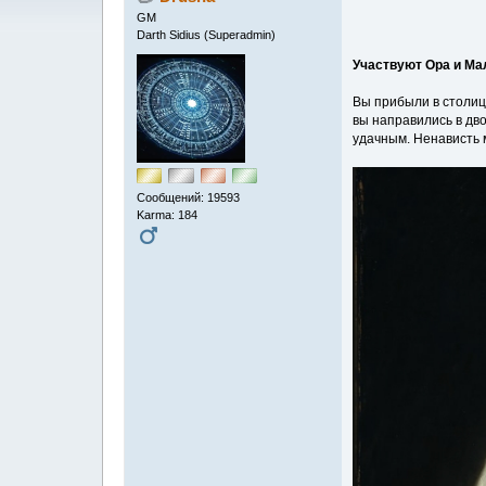
GM
Darth Sidius (Superadmin)
Участвуют Ора и Ма
Вы прибыли в столиц
вы направились в дво
удачным. Ненависть м
Сообщений: 19593
Karma: 184