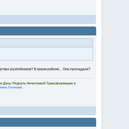
Жертвах разбойников? В каком районе... Они пропадали?
ие Духа. Подпуть Нечестивой Трансформации в
лань Госпожи.