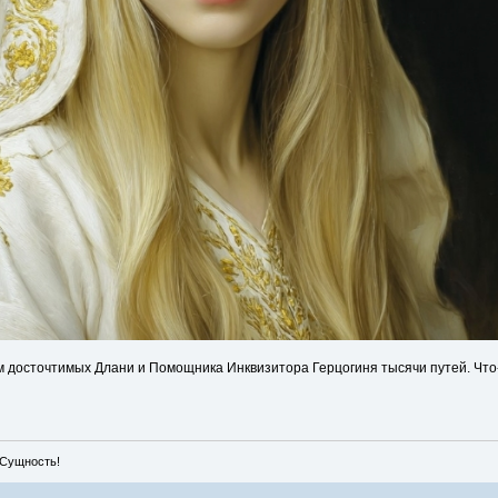
м досточтимых Длани и Помощника Инквизитора Герцогиня тысячи путей. Что
 Сущность!