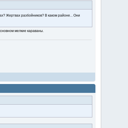
ках? Жертвах разбойников? В каком районе... Они
основном мелкие караваны.