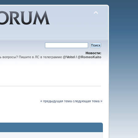
Новости:
ть вопросы? Пишите в ЛС в телеграмме
@Veitel / @RomeoKaito
« предыдущая тема
следующая тема »