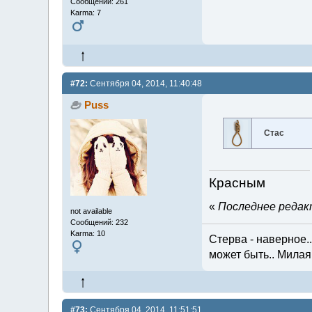
Сообщений: 261
Karma: 7
#72:
Сентября 04, 2014, 11:40:48
Puss
Стас
Красным
«
Последнее редакт
not available
Сообщений: 232
Karma: 10
Стерва - наверное...
может быть.. Милая 
#73:
Сентября 04, 2014, 11:51:51