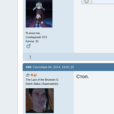
Я агностик...
Сообщений: 673
Karma: 32
#89:
Сентября 04, 2014, 19:01:15
Kai
Стоп.
The Last of the Brunnen G
Darth Sidius (Superadmin)