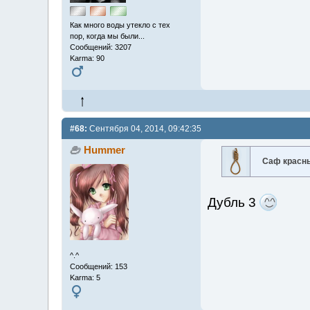
Как много воды утекло с тех
пор, когда мы были...
Сообщений: 3207
Karma: 90
#68:
Сентября 04, 2014, 09:42:35
Hummer
Саф красн
Дубль 3
^.^
Сообщений: 153
Karma: 5