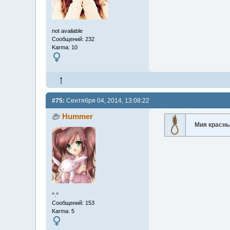
not available
Сообщений: 232
Karma: 10
#75:
Сентября 04, 2014, 13:08:22
Hummer
Мия красн
^.^
Сообщений: 153
Karma: 5