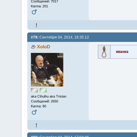
Сообщений: 7017
Karma: 201
#79:
Сентября 04, 2014, 16:35:12
XoloD
иванка
aka Cthulhu aka Tristan
Сообщений: 2650
Karma: 80