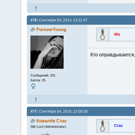
#76:
Сентября 04, 2014, 13:11:47
ForeverYoung
Mia
Кто оправдывается,
Сообщений: 201
Karma: 25
#77:
Сентября 04, 2014, 13:58:30
Ковалёв Стас
Стас
Sith Lord (Administrator)