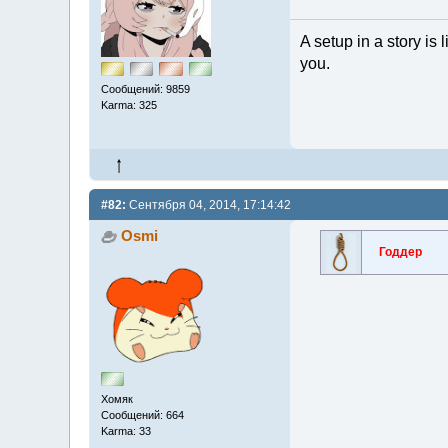
A setup in a story is 
you.
Сообщений: 9859
Karma: 325
#82:
Сентября 04, 2014, 17:14:42
Osmi
Годдер
Хомяк
Сообщений: 664
Karma: 33