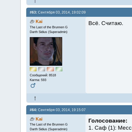
#63:
Сентября 03, 2014, 19:02:09
Kai
Всё. Считаю.
The Last of the Brunnen G
Darth Sidius (Superadmin)
Сообщений: 8518
Karma: 593
#64:
Сентября 03, 2014, 19:15:07
Kai
Голосование:
The Last of the Brunnen G
1. Саф (1): Мес
Darth Sidius (Superadmin)