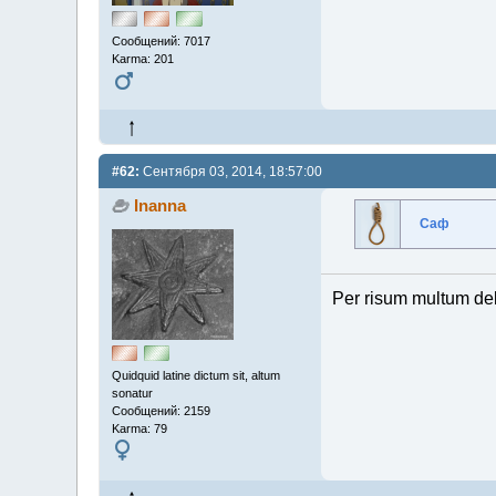
Сообщений: 7017
Karma: 201
#62:
Сентября 03, 2014, 18:57:00
Inanna
Саф
Per risum multum de
Quidquid latine dictum sit, altum
sonatur
Сообщений: 2159
Karma: 79