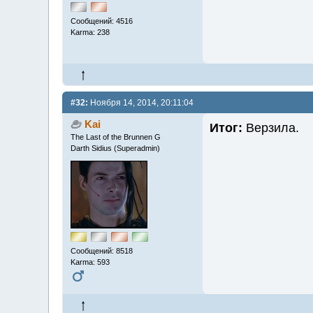
Сообщений: 4516
Karma: 238
#32:
Ноября 14, 2014, 20:11:04
Kai
Итог:
Верзила.
The Last of the Brunnen G
Darth Sidius (Superadmin)
Сообщений: 8518
Karma: 593