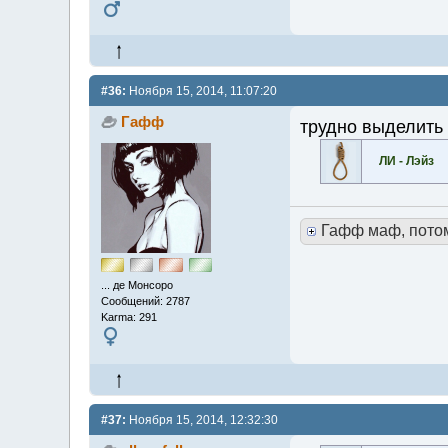
#36:
Ноября 15, 2014, 11:07:20
Гафф
трудно выделить 
ЛИ - Лэйз
Гафф маф, пото
... де Монсоро
Сообщений: 2787
Karma: 291
#37:
Ноября 15, 2014, 12:32:30