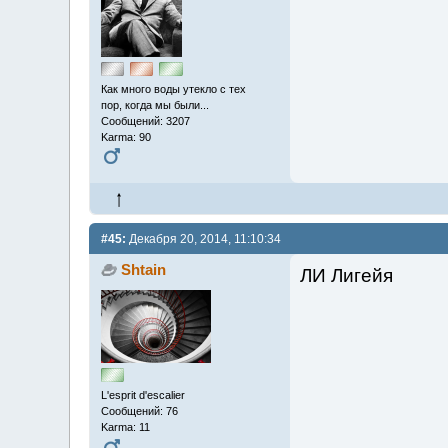
Как много воды утекло с тех
пор, когда мы были...
Сообщений: 3207
Karma: 90
#45:
Декабря 20, 2014, 11:10:34
Shtain
ЛИ Лигейя
L'esprit d'escalier
Сообщений: 76
Karma: 11