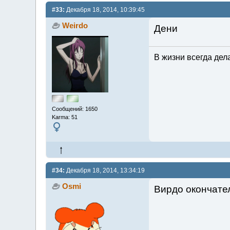
#33:
Декабря 18, 2014, 10:39:45
Weirdo
Дени
В жизни всегда дела
Сообщений: 1650
Karma: 51
#34:
Декабря 18, 2014, 13:34:19
Osmi
Вирдо окончате