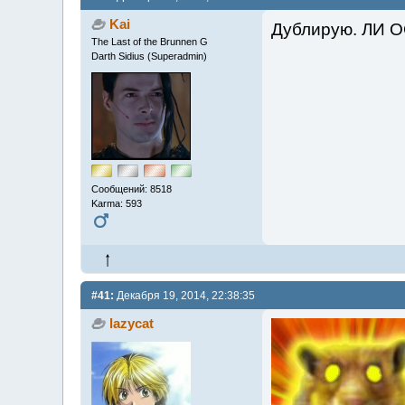
Kai
Дублирую. ЛИ 
The Last of the Brunnen G
Darth Sidius (Superadmin)
Сообщений: 8518
Karma: 593
#41:
Декабря 19, 2014, 22:38:35
lazycat