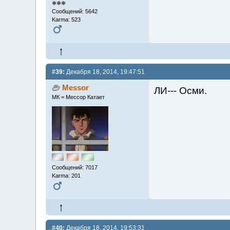
❄❄❄
Сообщений: 5642
Karma: 523
#39:
Декабря 18, 2014, 19:47:51
Messor
ЛИ--- Осми.
МК = Мессор Катает
Сообщений: 7017
Karma: 201
#40:
Декабря 18, 2014, 19:53:31