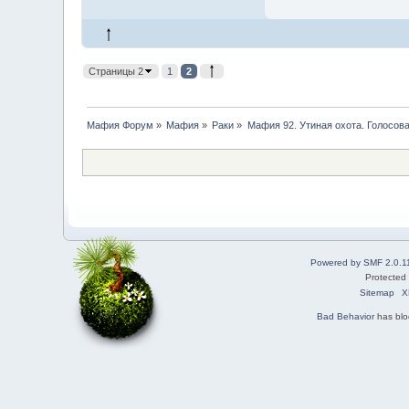
Страницы 2
1
2
Мафия Форум
»
Мафия
»
Раки
»
Мафия 92. Утиная охота. Голосов
Powered by SMF 2.0.1
Protected
Sitemap
X
Bad Behavior
has bl