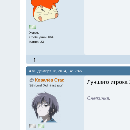
Хомяк
Сообщений: 664
Karma: 33
#38:
Декабря 18, 2014, 14:17:46
Ковалёв Стас
Лучшего игрока
Sith Lord (Administrator)
Снежинка
.