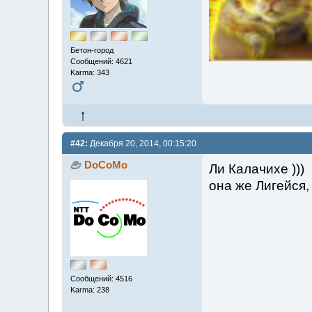
Бетон-город
Сообщений: 4621
Karma: 343
#42:
Декабря 20, 2014, 00:15:20
DoCoMo
Ли Калачихе )))
она же Лигейся,
Сообщений: 4516
Karma: 238