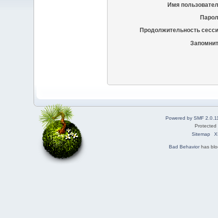
Имя пользовател
Парол
Продолжительность сесси
Запомнит
Powered by SMF 2.0.1
Protected
Sitemap
X
Bad Behavior
has bl