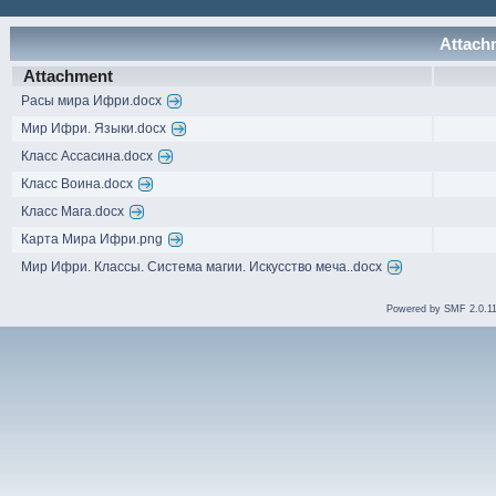
Attachm
Attachment
Расы мира Ифри.docx
Мир Ифри. Языки.docx
Класс Ассасина.docx
Класс Воина.docx
Класс Мага.docx
Карта Мира Ифри.png
Мир Ифри. Классы. Система магии. Искусство меча..docx
Powered by SMF 2.0.1