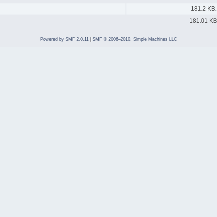
181.2 KB.
181.01 KB
Powered by SMF 2.0.11
|
SMF © 2006–2010, Simple Machines LLC