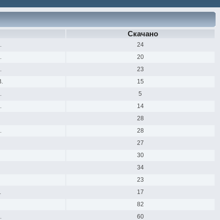
Скачано
.
24
.
20
.
23
.
15
.
5
.
14
28
.
28
27
30
34
23
.
17
82
.
60