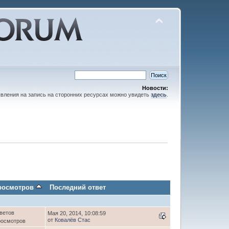
Новости:
вления на запись на сторонних ресурсах можно увидеть
здесь
.
росмотров
Последний ответ
ветов
Мая 20, 2014, 10:08:59
от
Ковалёв Стас
росмотров