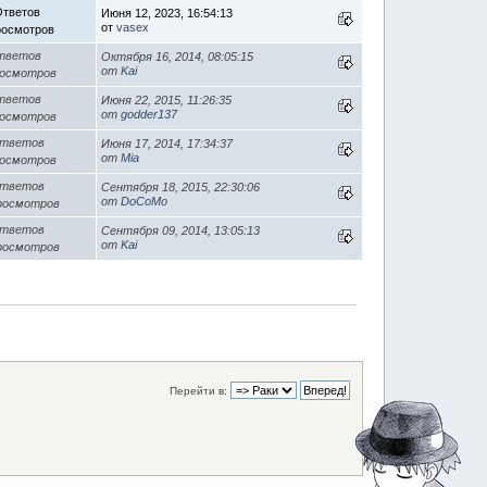
Ответов
Июня 12, 2023, 16:54:13
от
vasex
росмотров
тветов
Октября 16, 2014, 08:05:15
от
Kai
росмотров
тветов
Июня 22, 2015, 11:26:35
от
godder137
росмотров
Ответов
Июня 17, 2014, 17:34:37
от
Mia
росмотров
Ответов
Сентября 18, 2015, 22:30:06
от
DoCoMo
росмотров
Ответов
Сентября 09, 2014, 13:05:13
от
Kai
росмотров
Перейти в: