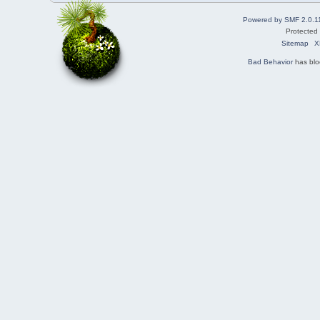
Powered by SMF 2.0.1
Protected
Sitemap
X
Bad Behavior
has bl