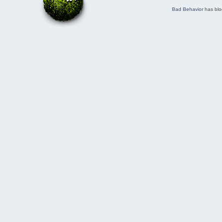
Bad Behavior
has bl