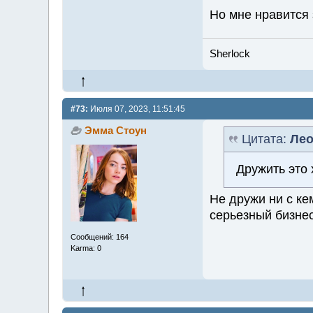
Но мне нравится 
Sherlock
#73:
Июля 07, 2023, 11:51:45
Эмма Стоун
Цитата:
Лео
Дружить это 
Не дружи ни с к
серьезный бизнес,
Сообщений: 164
Karma: 0