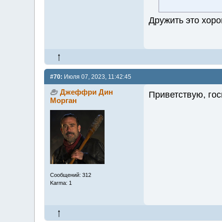
Дружить это хоро
#70:
Июля 07, 2023, 11:42:45
Джеффри Дин
Приветствую, гос
Морган
Сообщений: 312
Karma: 1