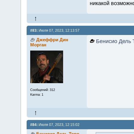
никакой возможно
#83:
Июля 07, 2023, 12:13:57
Джеффри Дин
Бенисио Дель 
Морган
Сообщений: 312
Karma: 1
#84:
Июля 07, 2023, 12:15:02
Бенисио Дель Торо