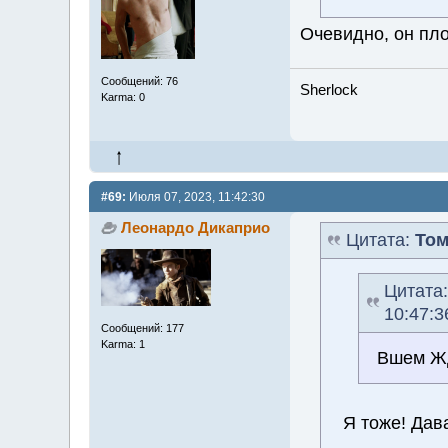
Очевидно, он пл
Сообщений: 76
Sherlock
Karma: 0
#69:
Июля 07, 2023, 11:42:30
Леонардо Дикаприо
Цитата:
Том
Цитата
10:47:3
Сообщений: 177
Karma: 1
Вшем Жд
Я тоже! Дав