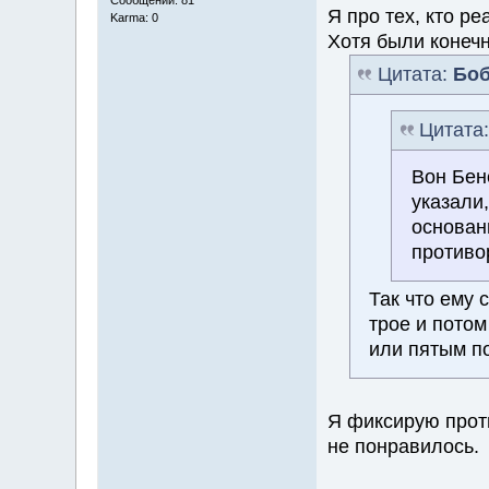
Сообщений: 81
Я про тех, кто р
Karma: 0
Хотя были конечн
Цитата:
Боб
Цитата
Вон Бен
указали,
основани
противо
Так что ему 
трое и потом
или пятым п
Я фиксирую проти
не понравилось.