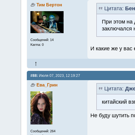
Тим Бертон
Цитата:
Бен
При этом на
заключался 
Сообщений: 14
Karma: 0
И какие же у вас
#88:
Июля 07, 2023, 12:19:27
Ева_Грин
Цитата:
Дже
китайский вз
Не буду шутить п
Сообщений: 264