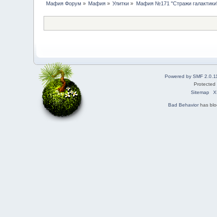
Мафия Форум
»
Мафия
»
Улитки
»
Мафия №171 "Стражи галактики
Powered by SMF 2.0.1
Protected
Sitemap
X
Bad Behavior
has bl