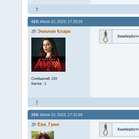
#23:
Июля 10, 2023, 17:29:29
Эмилия Кларк
Камбербэт
Сообщений: 233
Karma: -1
#24:
Июля 10, 2023, 17:31:09
Ева_Грин
Камбербэт