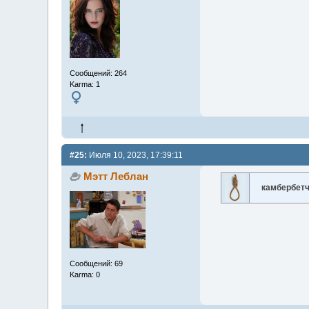
Сообщений: 264
Karma: 1
#25:
Июля 10, 2023, 17:39:11
Мэтт Леблан
камбербет
Сообщений: 69
Karma: 0