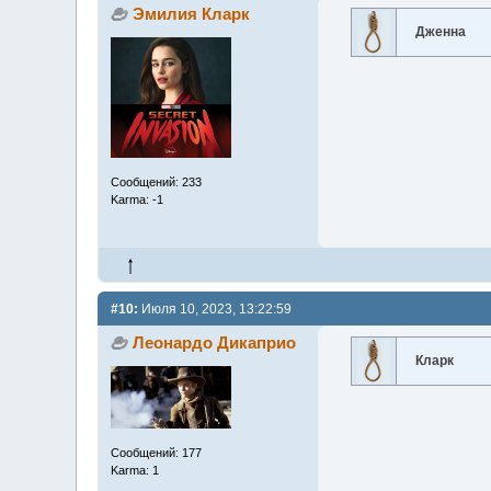
Эмилия Кларк
Дженна
Сообщений: 233
Karma: -1
#10:
Июля 10, 2023, 13:22:59
Леонардо Дикаприо
Кларк
Сообщений: 177
Karma: 1