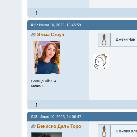
#11:
Июля 10, 2023, 13:45:59
Эмма Стоун
Джеки Чан
Сообщений: 164
Karma: 0
#12:
Июля 10, 2023, 14:08:47
Бенисио Дель Торо
Эмилия Кл