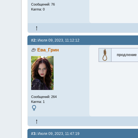
Сообщений: 76
Karma: 0
#2:
Июля 09, 2023, 11:12:12
Ева_Грин
продление
Сообщений: 264
Karma: 1
#3:
Июля 09, 2023, 11:47:19