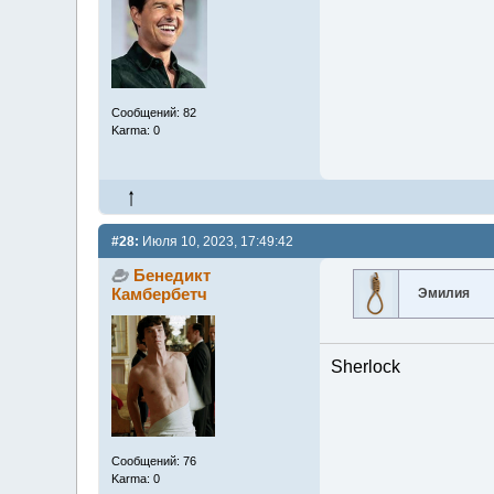
Сообщений: 82
Karma: 0
#28:
Июля 10, 2023, 17:49:42
Бенедикт
Камбербетч
Эмилия
Sherlock
Сообщений: 76
Karma: 0