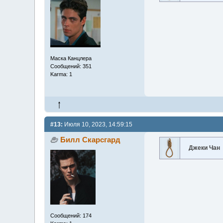
Маска Канцлера
Сообщений: 351
Karma: 1
#13:
Июля 10, 2023, 14:59:15
Билл Скарсгард
Джеки Чан
Сообщений: 174