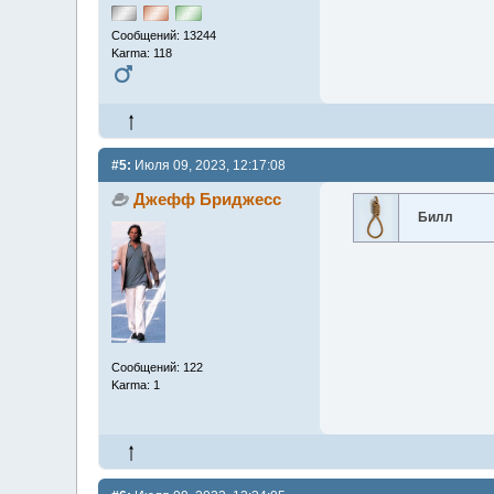
Сообщений: 13244
Karma: 118
#5:
Июля 09, 2023, 12:17:08
Джефф Бриджесс
Билл
Сообщений: 122
Karma: 1