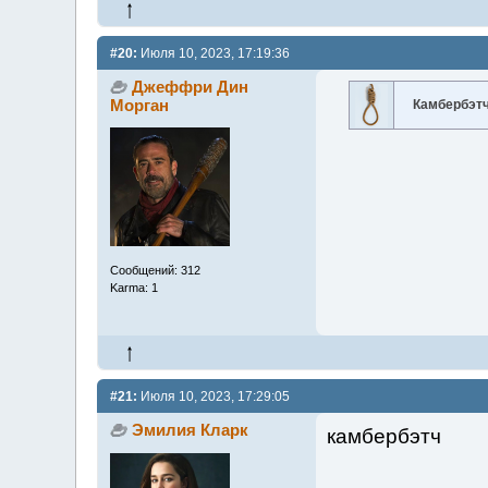
#20:
Июля 10, 2023, 17:19:36
Джеффри Дин
Морган
Камбербэт
Сообщений: 312
Karma: 1
#21:
Июля 10, 2023, 17:29:05
Эмилия Кларк
камбербэтч