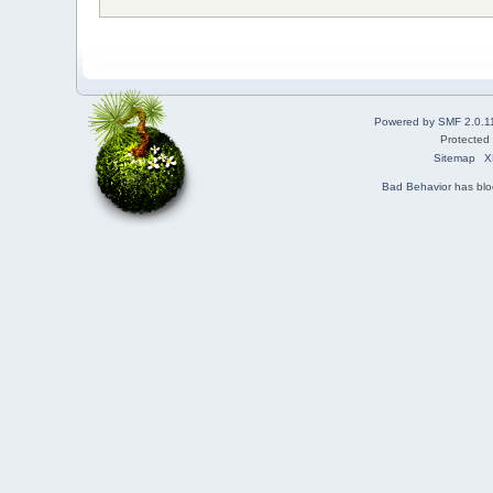
Powered by SMF 2.0.1
Protected
Sitemap
X
Bad Behavior
has bl