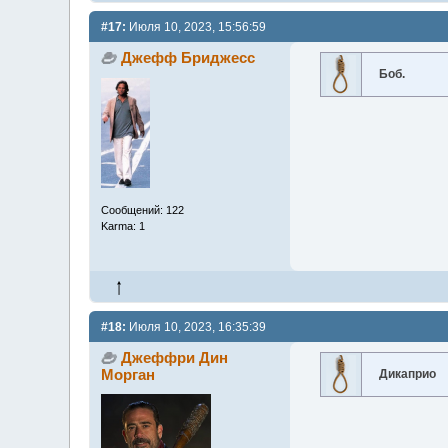
#17:
Июля 10, 2023, 15:56:59
Джефф Бриджесс
Боб.
Сообщений: 122
Karma: 1
#18:
Июля 10, 2023, 16:35:39
Джеффри Дин
Морган
Дикаприо