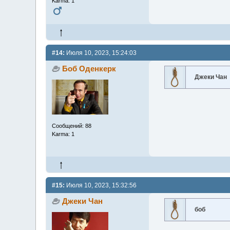
Karma: 1
#14:
Июля 10, 2023, 15:24:03
Боб Оденкерк
Джеки Чан
Сообщений: 88
Karma: 1
#15:
Июля 10, 2023, 15:32:56
Джеки Чан
боб