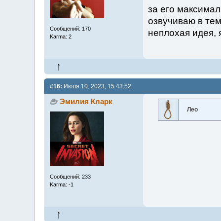
за его максимал
озвучиваю в тем
Сообщений: 170
неплохая идея, 
Karma: 2
#16:
Июля 10, 2023, 15:43:52
Эмилия Кларк
Лео
Сообщений: 233
Karma: -1