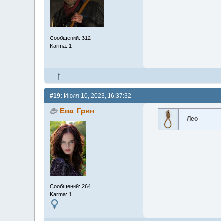
Сообщений: 312
Karma: 1
#19:
Июля 10, 2023, 16:37:32
Ева_Грин
Лео
Сообщений: 264
Karma: 1