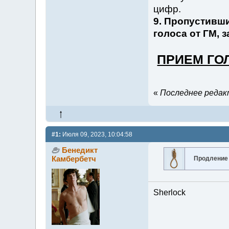
цифр.
9. Пропустивши
голоса от ГМ, 
ПРИЕМ ГОЛ
«
Последнее редакт
#1:
Июля 09, 2023, 10:04:58
Бенедикт
Камбербетч
Продление
Sherlock