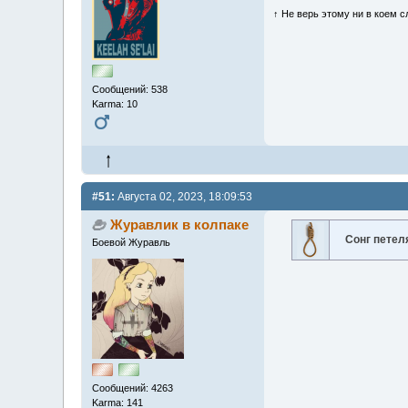
↑ Не верь этому ни в коем с
Сообщений: 538
Karma: 10
#51:
Августа 02, 2023, 18:09:53
Журавлик в колпаке
Сонг петел
Боевой Журавль
Сообщений: 4263
Karma: 141