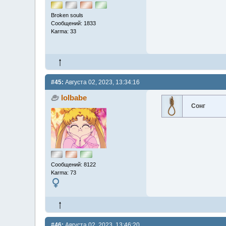
Broken souls
Сообщений: 1833
Karma: 33
#45:
Августа 02, 2023, 13:34:16
lolbabe
Сонг
Сообщений: 8122
Karma: 73
#46:
Августа 02, 2023, 13:46:20