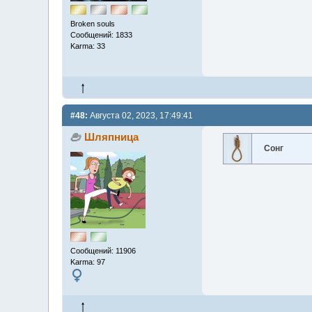
Broken souls
Сообщений: 1833
Karma: 33
#48:
Августа 02, 2023, 17:49:41
Шляпница
Сонг
Сообщений: 11906
Karma: 97