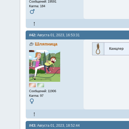
Сообщений: 19591
Karma: 184
#42:
Августа 01, 2023, 16:53:31
Шляпница
Канцлер
Сообщений: 11906
Karma: 97
#43:
Августа 01, 2023, 18:52:44