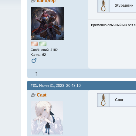
Канцлер
Журавлик
Временно обычный мж без сп
Сообщений: 4182
Karma: 62
#31:
Июля 31, 2023, 20:43:10
Cast
Сонг