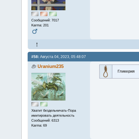
Сообщений: 7017
Karma: 201
#58:
Августа 04, 2023, 05:48:07
Uranium235
Гликерия
Хватит бездельничать-Пора
имитировать деятельность
Сообщений: 6313
Karma: 69