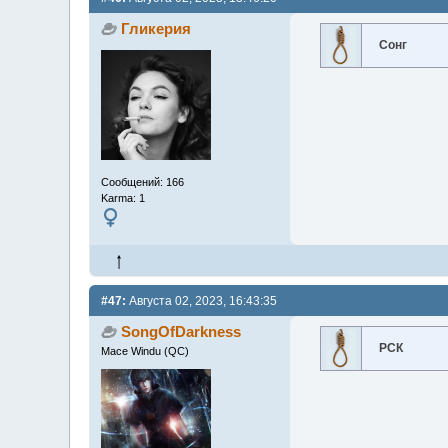
Гликерия
Сонг
Сообщений: 166
Karma: 1
#47:
Августа 02, 2023, 16:43:35
SongOfDarkness
РСК
Mace Windu (QC)