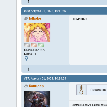
#36:
Августа 01, 2023, 10:11:56
lolbabe
Продление
Сообщений: 8122
Karma: 73
#37:
Августа 01, 2023, 10:19:24
Канцлер
Продление
Временно обычный мж без сп