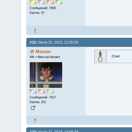
Сообщений: 7805
Karma: 37
#32:
Июля 31, 2023, 21:05:50
Messor
Сонг
МК = Мессор Катает
Сообщений: 7017
Karma: 201