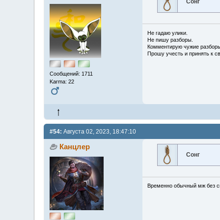
Сонг
Не гадаю улики.
Не пишу разборы.
Комментирую чужие разборы
Прошу учесть и принять к с
Сообщений: 1711
Karma: 22
#54:
Августа 02, 2023, 18:47:10
Канцлер
Сонг
Временно обычный мж без сп