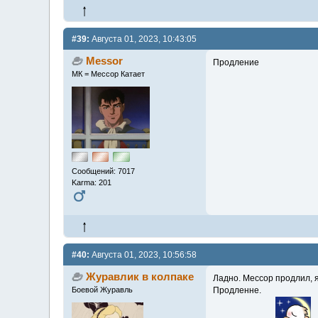
#39:
Августа 01, 2023, 10:43:05
Messor
Продление
МК = Мессор Катает
Сообщений: 7017
Karma: 201
#40:
Августа 01, 2023, 10:56:58
Журавлик в колпаке
Ладно. Мессор продлил, 
Продленне.
Боевой Журавль