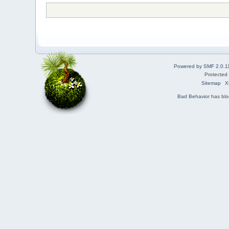
Powered by SMF 2.0.1
Protected
Sitemap
X
Bad Behavior
has bl