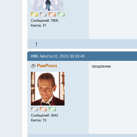
Сообщений: 7805
Karma: 37
#35:
Августа 01, 2023, 09:33:45
РикРолл
продление
Сообщений: 3042
Karma: 73