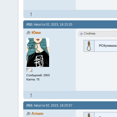
#52:
Августа 02, 2023, 18:15:20
Юми
Спойлер
РСКунишка
Сообщений: 2903
Karma: 75
#53:
Августа 02, 2023, 18:25:07
Arisen