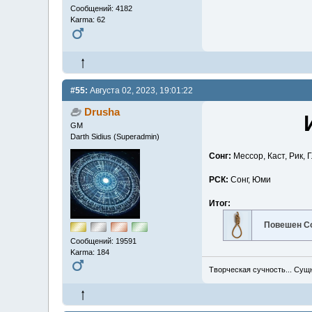
Сообщений: 4182
Karma: 62
#55:
Августа 02, 2023, 19:01:22
Drusha
GM
Darth Sidius (Superadmin)
Сонг:
Мессор, Каст, Рик,
РСК:
Сонг, Юми
Итог:
Повешен С
Сообщений: 19591
Karma: 184
Творческая сучность... Сущ