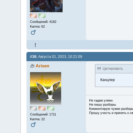
Сообщений: 4182
Karma: 62
#38:
Августа 01, 2023, 10:21:09
Arisen
Цитировать
Канцлер
Не гадаю улики.
Не пишу разборы.
Комментирую чужие разборы
Прошу учесть и принять к с
Сообщений: 1711
Karma: 22