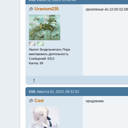
#33:
Июля 31, 2023, 23:06:48
Uranium235
продление до 22:00 02.08
Хватит бездельничать-Пора
имитировать деятельность
Сообщений: 6313
Karma: 69
#34:
Августа 01, 2023, 09:31:52
Cast
продление