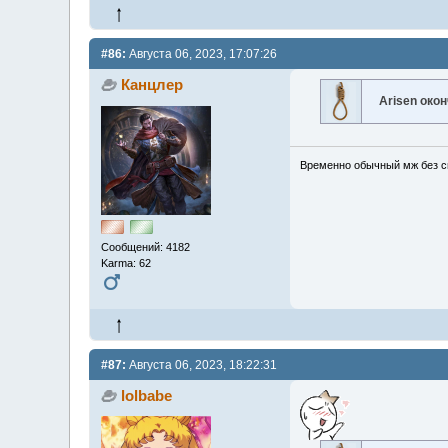
#86:
Августа 06, 2023, 17:07:26
Канцлер
Arisen око
Временно обычный мж без сп
Сообщений: 4182
Karma: 62
#87:
Августа 06, 2023, 18:22:31
lolbabe