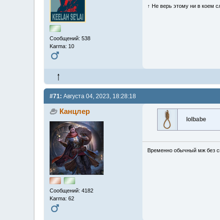
↑ Не верь этому ни в коем с
Сообщений: 538
Karma: 10
#71:
Августа 04, 2023, 18:28:18
Канцлер
lolbabe
Временно обычный мж без сп
Сообщений: 4182
Karma: 62