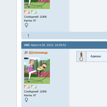
Сообщений: 11906
Karma: 97
#85:
Августа 06, 2023, 16:09:52
Шляпница
Аризен
Сообщений: 11906
Karma: 97