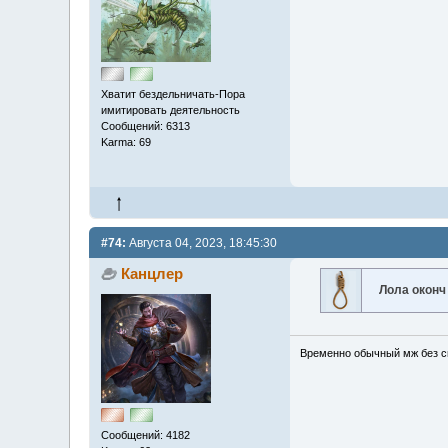
Хватит бездельничать-Пора
имитировать деятельность
Сообщений: 6313
Karma: 69
#74:
Августа 04, 2023, 18:45:30
Канцлер
Лола оконч
Временно обычный мж без сп
Сообщений: 4182