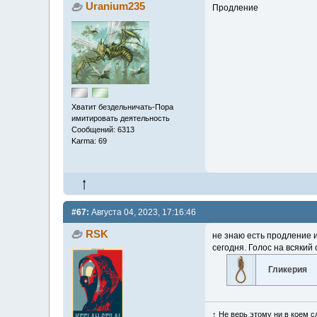
Uranium235
Продление
Хватит бездельничать-Пора
имитировать деятельность
Сообщений: 6313
Karma: 69
#67:
Августа 04, 2023, 17:16:46
RSK
не знаю есть продление и
сегодня. Голос на всякий
Гликерия
↑ Не верь этому ни в коем с