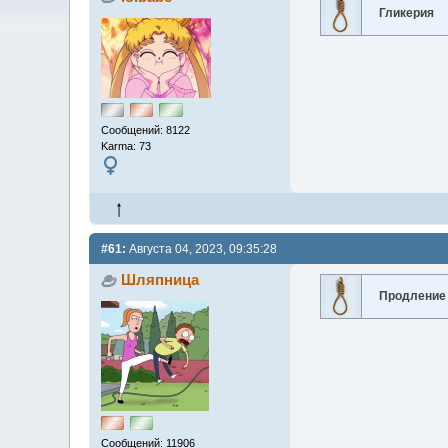
Гликерия
Сообщений: 8122
Karma: 73
#61:
Августа 04, 2023, 09:35:28
Шляпница
Продление
Сообщений: 11906