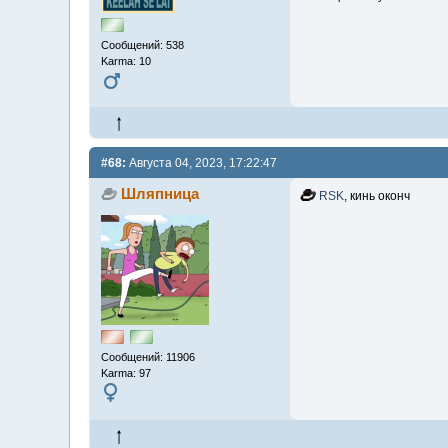
Сообщений: 538
Karma: 10
#68:
Августа 04, 2023, 17:22:47
Шляпница
RSK
, кинь оконч
Сообщений: 11906
Karma: 97