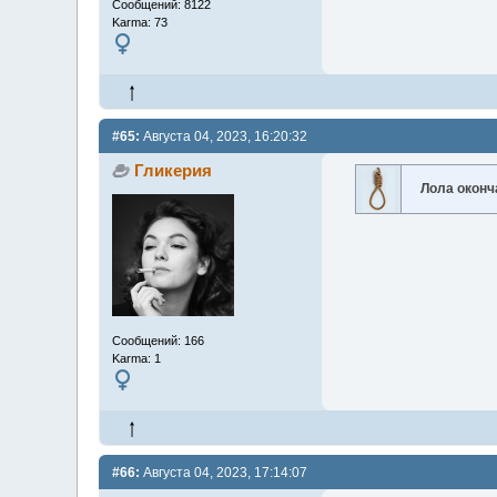
Сообщений: 8122
Karma: 73
#65:
Августа 04, 2023, 16:20:32
Гликерия
Лола окон
Сообщений: 166
Karma: 1
#66:
Августа 04, 2023, 17:14:07