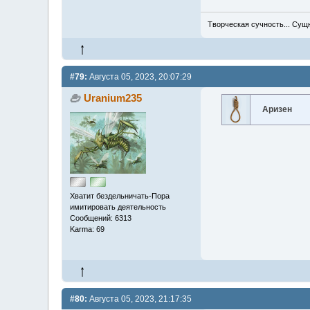
Творческая сучность... Сущ
#79:
Августа 05, 2023, 20:07:29
Uranium235
Аризен
Хватит бездельничать-Пора
имитировать деятельность
Сообщений: 6313
Karma: 69
#80:
Августа 05, 2023, 21:17:35