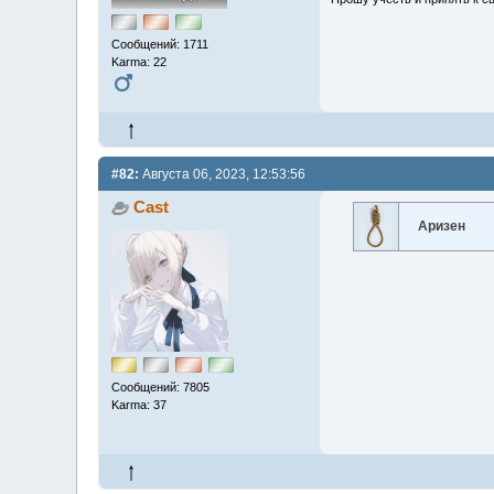
Сообщений: 1711
Karma: 22
#82:
Августа 06, 2023, 12:53:56
Cast
Аризен
Сообщений: 7805
Karma: 37