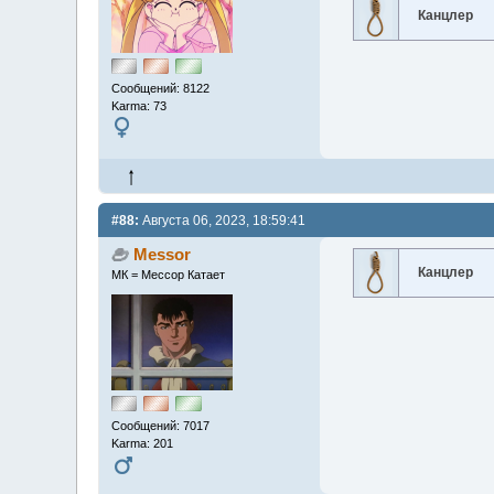
Канцлер
Сообщений: 8122
Karma: 73
#88:
Августа 06, 2023, 18:59:41
Messor
Канцлер
МК = Мессор Катает
Сообщений: 7017
Karma: 201