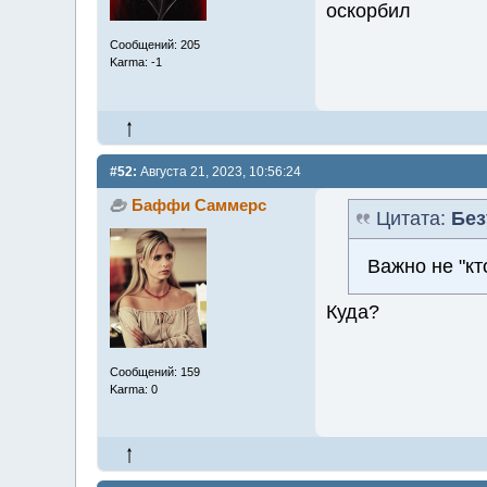
оскорбил
Сообщений: 205
Karma: -1
#52:
Августа 21, 2023, 10:56:24
Баффи Саммерс
Цитата:
Бе
Важно не "кт
Куда?
Сообщений: 159
Karma: 0