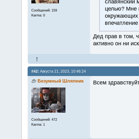
славянский м
целью? Мне н
Сообщений: 159
окружающих 
Karma: 0
впечатление
Дед прав в том, ч
активно он ни ис
#42:
Августа 21, 2023, 10:46:24
Безумный Шляпник
Всем здравствуйт
Сообщений: 472
Karma: 1