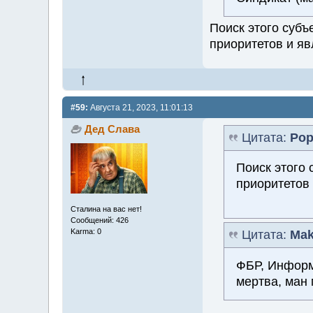
Поиск этого субъ
приоритетов и яв
#59:
Августа 21, 2023, 11:01:13
Дед Слава
Цитата:
Ро
Поиск этого 
приоритетов
Сталина на вас нет!
Сообщений: 426
Karma: 0
Цитата:
Mak
ФБР, Информ
мертва, ман