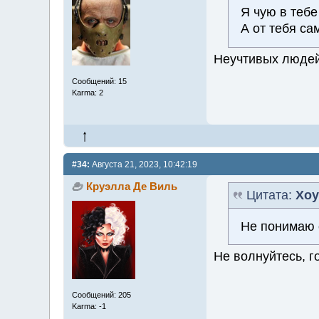
Я чую в тебе
А от тебя са
Неучтивых людей
Сообщений: 15
Karma: 2
#34:
Августа 21, 2023, 10:42:19
Круэлла Де Виль
Цитата:
Хоу
Не понимаю о
Не волнуйтесь, г
Сообщений: 205
Karma: -1