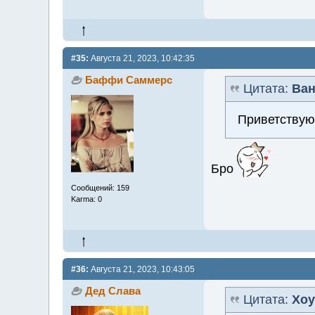
#35:
Августа 21, 2023, 10:42:35
Баффи Саммерс
Цитата:
Ван
Приветствую
Бро
Сообщений: 159
Karma: 0
#36:
Августа 21, 2023, 10:43:05
Дед Слава
Цитата:
Хоу