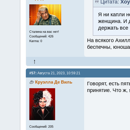
Цитата:
Хоу
Я ни капли н
женщина. И 
держать все
Сталина на вас нет!
Сообщений: 426
На всякого Ахилл
Karma: 0
беспечны, юноша
#57:
Августа 21, 2023, 10:59:21
Круэлла Де Виль
Говорят, есть пят
принятие. Что ж, 
Сообщений: 205