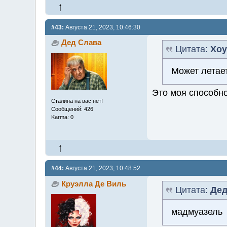
#43:
Августа 21, 2023, 10:46:30
Дед Слава
Цитата:
Хоу
Может летае
Это моя способно
Сталина на вас нет!
Сообщений: 426
Karma: 0
#44:
Августа 21, 2023, 10:48:52
Круэлла Де Виль
Цитата:
Дед
мадмуазель