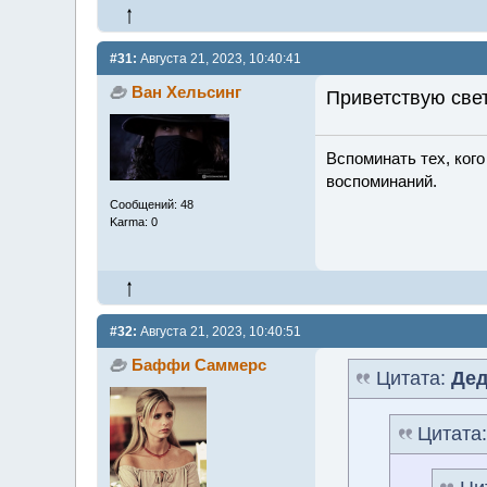
#31:
Августа 21, 2023, 10:40:41
Ван Хельсинг
Приветствую све
Вспоминать тех, ког
воспоминаний.
Сообщений: 48
Karma: 0
#32:
Августа 21, 2023, 10:40:51
Баффи Саммерс
Цитата:
Дед
Цитата