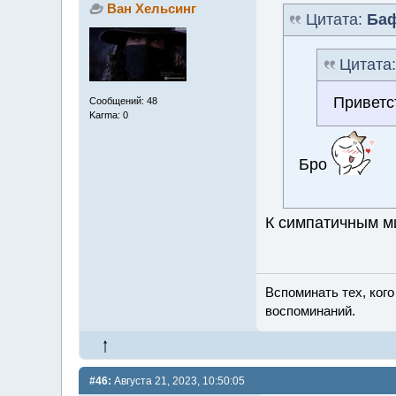
Ван Хельсинг
Цитата:
Ба
Цитата
Приветс
Сообщений: 48
Karma: 0
Бро
К симпатичным м
Вспоминать тех, ког
воспоминаний.
#46:
Августа 21, 2023, 10:50:05