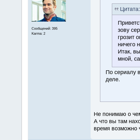
Цитата
Приветс
Сообщений: 395
зову се
Karma: 2
грозит о
ничего н
Итак, в
мной, с
По сериалу в
деле.
Не понимаю о чем
А что вы там нах
время возможно 