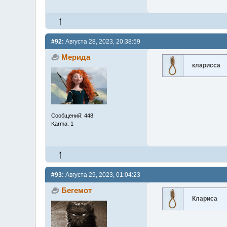
#92:
Августа 28, 2023, 20:38:59
Мерида
кларисса
Сообщений: 448
Karma: 1
#93:
Августа 29, 2023, 01:04:23
Бегемот
Клариса