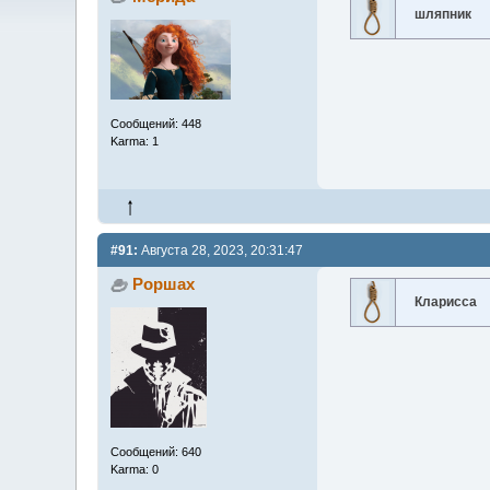
шляпник
Сообщений: 448
Karma: 1
#91:
Августа 28, 2023, 20:31:47
Роршах
Кларисса
Сообщений: 640
Karma: 0