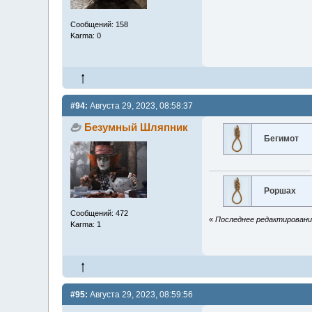
Сообщений: 158
Karma: 0
#94:
Августа 29, 2023, 08:58:37
Безумный Шляпник
Бегимот
Роршах
Сообщений: 472
«
Последнее редактирование
Karma: 1
#95:
Августа 29, 2023, 08:59:56