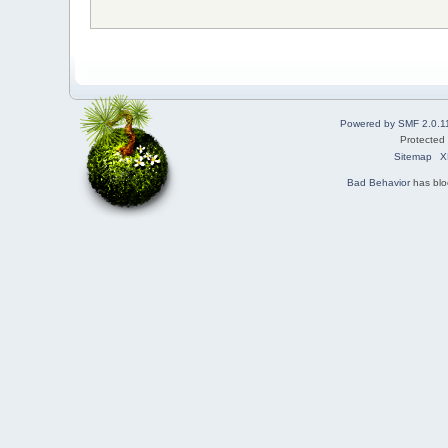
Powered by SMF 2.0.1
Protected
Sitemap
X
Bad Behavior
has bl