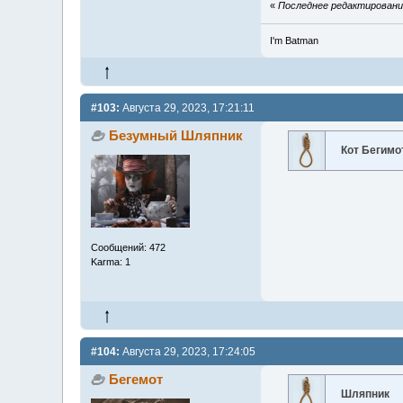
«
Последнее редактирование:
I'm Batman
#103:
Августа 29, 2023, 17:21:11
Безумный Шляпник
Кот Бегимо
Сообщений: 472
Karma: 1
#104:
Августа 29, 2023, 17:24:05
Бегемот
Шляпник