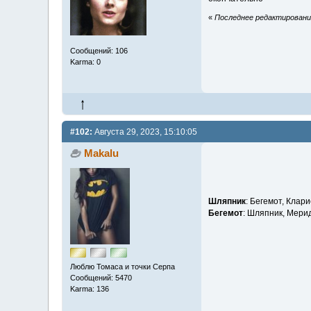
«
Последнее редактирование
Сообщений: 106
Karma: 0
#102:
Августа 29, 2023, 15:10:05
Makalu
Шляпник
: Бегемот, Клари
Бегемот
: Шляпник, Мери
Люблю Томаса и точки Серпа
Сообщений: 5470
Karma: 136