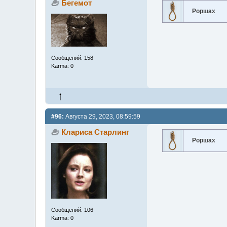
Бегемот
Роршах
Сообщений: 158
Karma: 0
#96:
Августа 29, 2023, 08:59:59
Клариса Старлинг
Роршах
Сообщений: 106
Karma: 0