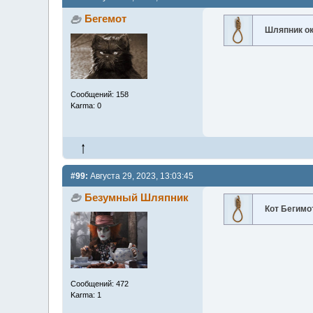
Бегемот
Шляпник о
Сообщений: 158
Karma: 0
#99:
Августа 29, 2023, 13:03:45
Безумный Шляпник
Кот Бегимо
Сообщений: 472
Karma: 1