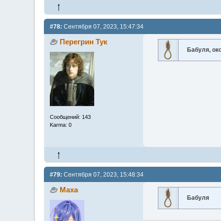
#78:
Сентября 07, 2023, 15:47:34
Перегрин Тук
Бабуля, ок
Сообщений: 143
Karma: 0
#79:
Сентября 07, 2023, 15:48:34
Маха
Бабуля