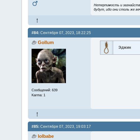
Нетерпимость и зазнайство
будут, ибо они столь же ве
#84:
Сентября 07, 2023, 18:22:25
Gollum
Эджин
Сообщений: 639
Karma: 1
#85:
Сентября 07, 2023, 19:03:17
lolbabe