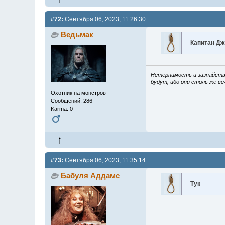
#72:
Сентября 06, 2023, 11:26:30
Ведьмак
Капитан Дж
Нетерпимость и зазнайство
будут, ибо они столь же ве
Охотник на монстров
Сообщений: 286
Karma: 0
#73:
Сентября 06, 2023, 11:35:14
Бабуля Аддамс
Тук