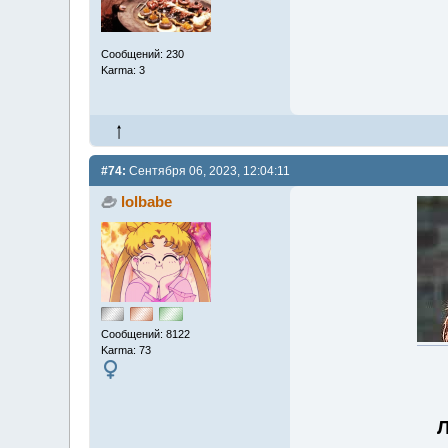
Сообщений: 230
Karma: 3
#74:
Сентября 06, 2023, 12:04:11
lolbabe
Сообщений: 8122
Karma: 73
Л