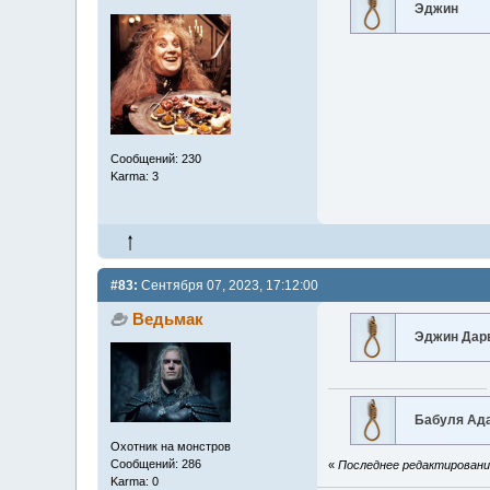
Эджин
Сообщений: 230
Karma: 3
#83:
Сентября 07, 2023, 17:12:00
Ведьмак
Эджин Дар
Бабуля Ад
Охотник на монстров
Сообщений: 286
«
Последнее редактирование
Karma: 0