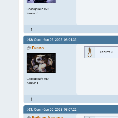
Сообщений: 159
Karma: 0
#62:
Сентября 06, 2023, 08:04:33
Гизмо
Капитан
Сообщений: 390
Karma: 1
#63:
Сентября 06, 2023, 08:07:21
Бабуля Аддамс