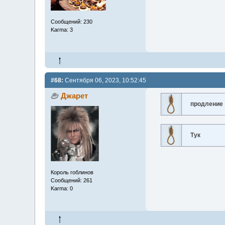
Сообщений: 230
Karma: 3
#68:
Сентября 06, 2023, 10:52:45
Джарет
продление
Тук
Король гоблинов
Сообщений: 261
Karma: 0