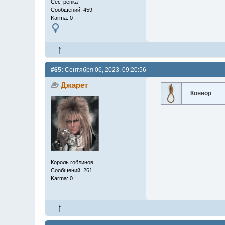
Сестренка
Сообщений: 459
Karma: 0
#65:
Сентября 06, 2023, 09:20:56
Джарет
Коннор
Король гоблинов
Сообщений: 261
Karma: 0