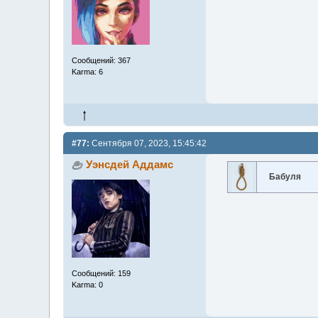
Сообщений: 367
Karma: 6
#77:
Сентября 07, 2023, 15:45:42
Уэнсдей Аддамс
Бабуля
Сообщений: 159
Karma: 0