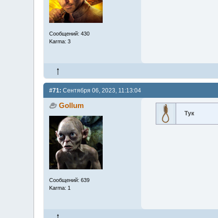
Сообщений: 430
Karma: 3
#71:
Сентября 06, 2023, 11:13:04
Gollum
Тук
Сообщений: 639
Karma: 1