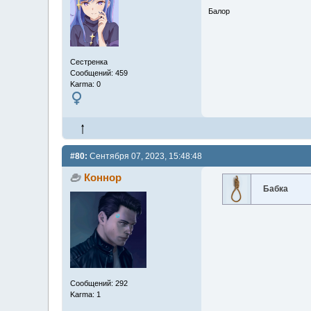
Балор
Сестренка
Сообщений: 459
Karma: 0
#80:
Сентября 07, 2023, 15:48:48
Коннор
Бабка
Сообщений: 292
Karma: 1