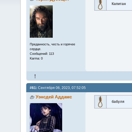
Капитан
Преданность, честь и горячее
сердце.
Сообщений: 113
Karma: 0
#61:
Сентября 06, 2023, 07:52:05
Уэнсдей Аддамс
бабуля