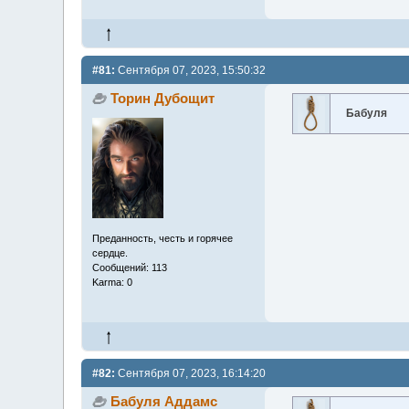
#81:
Сентября 07, 2023, 15:50:32
Торин Дубощит
Бабуля
Преданность, честь и горячее
сердце.
Сообщений: 113
Karma: 0
#82:
Сентября 07, 2023, 16:14:20
Бабуля Аддамс