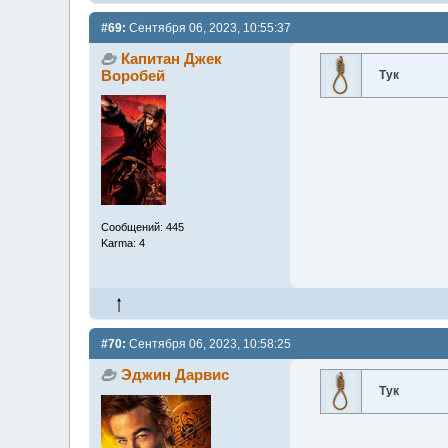
#69:
Сентября 06, 2023, 10:55:37
Капитан Джек
Воробей
Тук
Сообщений: 445
Karma: 4
#70:
Сентября 06, 2023, 10:58:25
Эджин Дарвис
Тук