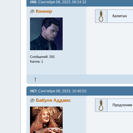
#66:
Сентября 06, 2023, 09:24:32
Коннор
Капитан
Сообщений: 292
Karma: 1
#67:
Сентября 06, 2023, 10:40:52
Бабуля Аддамс
Продление