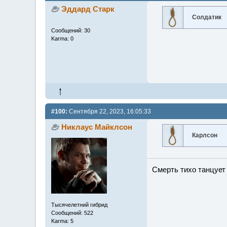
Эддард Старк
Солдатик
Сообщений: 30
Karma: 0
#100:
Сентября 22, 2023, 16:05:33
Никлаус Майклсон
Карлсон
Смерть тихо танцует 
Тысячелетний гибрид
Сообщений: 522
Karma: 5