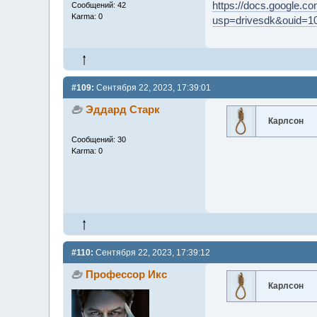
https://docs.google
Сообщений: 42
Karma: 0
usp=drivesdk&ouid=1
#109:
Сентября 22, 2023, 17:39:01
Эддард Старк
Карлсон
Сообщений: 30
Karma: 0
#110:
Сентября 22, 2023, 17:39:12
Профессор Икс
Карлсон