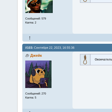
Сообщений: 579
Karma: 2
#103:
Сентября 22, 2023, 16:55:36
Джейк
Окончател
Сообщений: 270
Karma: 5