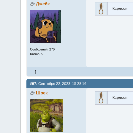
Джейк
Карлсон
Сообщений: 270
Karma: 5
#97:
Сентября 22, 2023, 15:28:16
Шрек
Карлсон