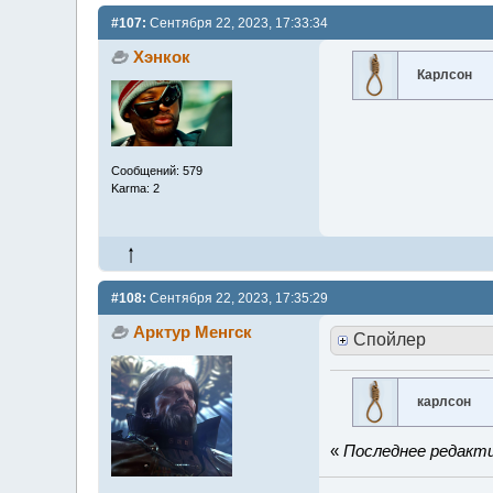
#107:
Сентября 22, 2023, 17:33:34
Хэнкок
Карлсон
Сообщений: 579
Karma: 2
#108:
Сентября 22, 2023, 17:35:29
Арктур Менгск
Спойлер
карлсон
«
Последнее редакти