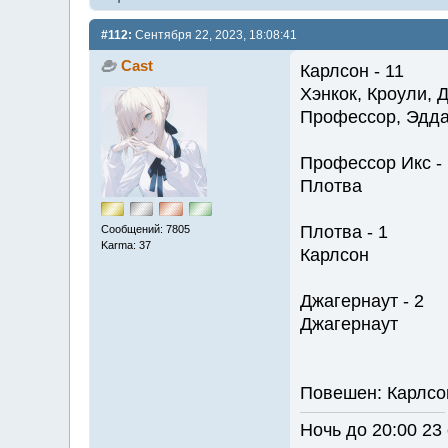
#112:
Сентября 22, 2023, 18:08:41
Cast
Карлсон - 11
Хэнкок, Кроули, 
Профессор, Эдда
Профессор Икс - 
Плотва
Плотва - 1
Сообщений: 7805
Karma: 37
Карлсон
Джагернаут - 2
Джагернаут
Повешен: Карлсо
Ночь до 20:00 23