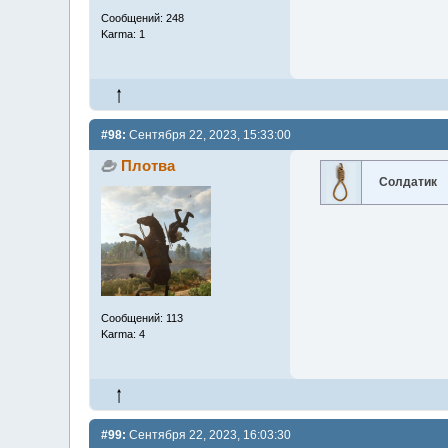
Сообщений: 248
Karma: 1
#98:
Сентября 22, 2023, 15:33:00
Плотва
Солдатик
Сообщений: 113
Karma: 4
#99:
Сентября 22, 2023, 16:03:30