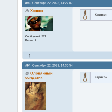
#93:
Сентября 22, 2023, 14:27:07
Хэнкок
Карлсон
Сообщений: 579
Karma: 2
#94:
Сентября 22, 2023, 14:30:54
Оловянный
солдатик
Карлсон