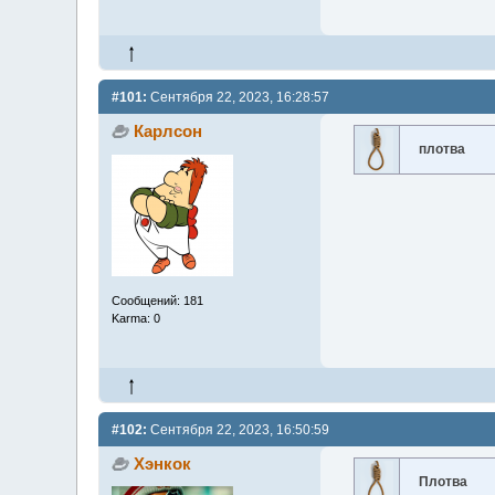
#101:
Сентября 22, 2023, 16:28:57
Карлсон
плотва
Сообщений: 181
Karma: 0
#102:
Сентября 22, 2023, 16:50:59
Хэнкок
Плотва