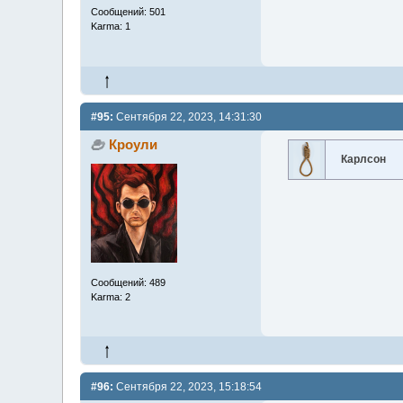
Сообщений: 501
Karma: 1
#95:
Сентября 22, 2023, 14:31:30
Кроули
Карлсон
Сообщений: 489
Karma: 2
#96:
Сентября 22, 2023, 15:18:54