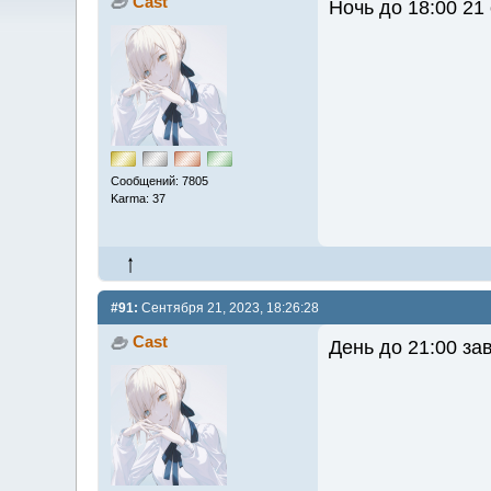
Cast
Ночь до 18:00 21
Сообщений: 7805
Karma: 37
#91:
Сентября 21, 2023, 18:26:28
Cast
День до 21:00 за