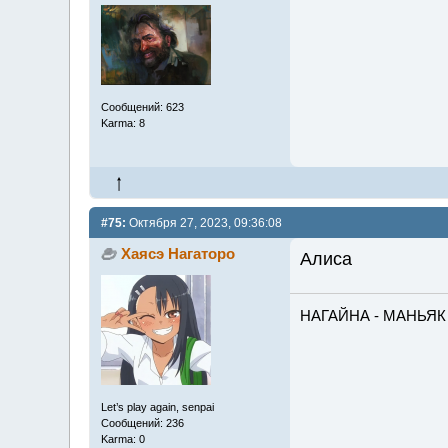
Сообщений: 623
Karma: 8
#75:
Октября 27, 2023, 09:36:08
Хаясэ Нагаторо
Алиса
НАГАЙНА - МАНЬЯК
Let’s play again, senpai
Сообщений: 236
Karma: 0