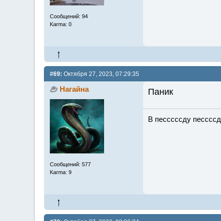
Сообщений: 94
Karma: 0
#69:
Октября 27, 2023, 07:29:35
Нагайна
Паник
В песссссду песссс
Сообщений: 577
Karma: 9