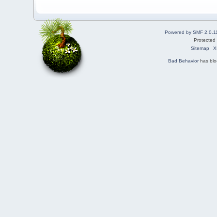
Powered by SMF 2.0.1
Protected
Sitemap
X
Bad Behavior
has bl