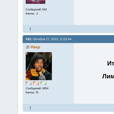
Сообщений: 542
Karma: -1
#82:
Октября 27, 2023, 11:03:44
Некр
Ит
Лим
Сообщений: 6954
Karma: 75