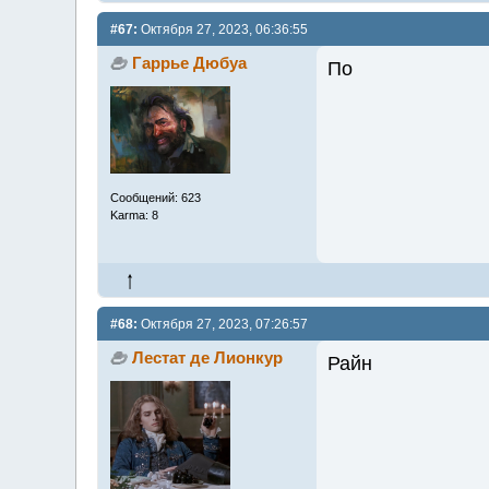
#67:
Октября 27, 2023, 06:36:55
Гаррье Дюбуа
По
Сообщений: 623
Karma: 8
#68:
Октября 27, 2023, 07:26:57
Лестат де Лионкур
Райн