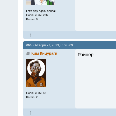
Let’s play again, senpai
Сообщений: 236
Karma: 0
#66:
Октября 27, 2023, 05:45:09
Ким Кицураги
Райнер
Сообщений: 48
Karma: 2