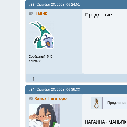
#83:
Октября 28, 2023, 06:24:51
Паник
Продление
Сообщений: 545
Karma: 8
#84:
Октября 28, 2023, 06:39:33
Хаясэ Нагаторо
Продление
НАГАЙНА - МАНЬЯК