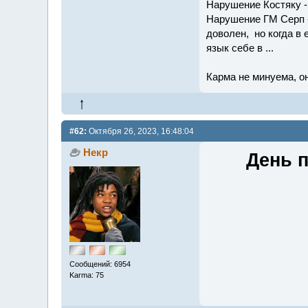
Нарушение Костяку -
Нарушение ГМ Серп - 
доволен, но когда в 
язык себе в ...
Карма не минуема, он
#62:
Октября 26, 2023, 16:48:04
Некр
День п
Сообщений: 6954
Karma: 75