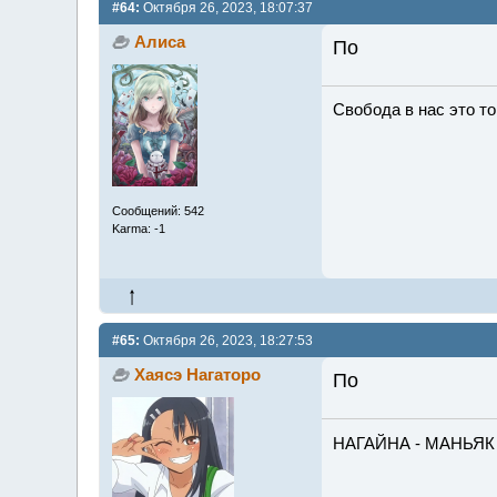
#64:
Октября 26, 2023, 18:07:37
Алиса
По
Свобода в нас это то,
Сообщений: 542
Karma: -1
#65:
Октября 26, 2023, 18:27:53
Хаясэ Нагаторо
По
НАГАЙНА - МАНЬЯК