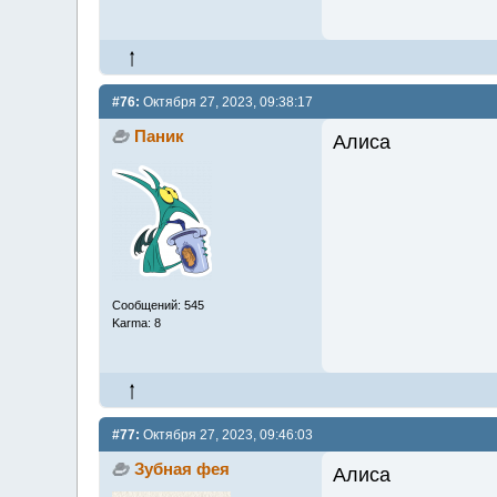
#76:
Октября 27, 2023, 09:38:17
Паник
Алиса
Сообщений: 545
Karma: 8
#77:
Октября 27, 2023, 09:46:03
Зубная фея
Алиса