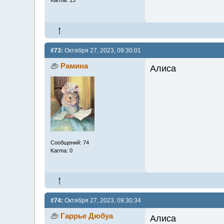
Karma: 13
#73:
Октября 27, 2023, 09:30:01
Рамина
Алиса
Сообщений: 74
Karma: 0
#74:
Октября 27, 2023, 09:30:34
Гаррье Дюбуа
Алиса