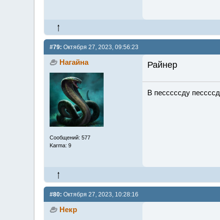
#79:
Октября 27, 2023, 09:56:23
Нагайна
Райнер
В песссссду песссс
Сообщений: 577
Karma: 9
#80:
Октября 27, 2023, 10:28:16
Некр