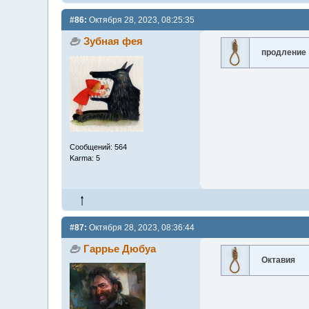
#86:
Октября 28, 2023, 08:25:35
Зубная фея
продление
Сообщений: 564
Karma: 5
#87:
Октября 28, 2023, 08:36:44
Гаррье Дюбуа
Октавия