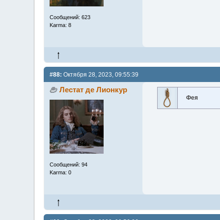
Сообщений: 623
Karma: 8
#88:
Октября 28, 2023, 09:55:39
Лестат де Лионкур
Фея
Сообщений: 94
Karma: 0