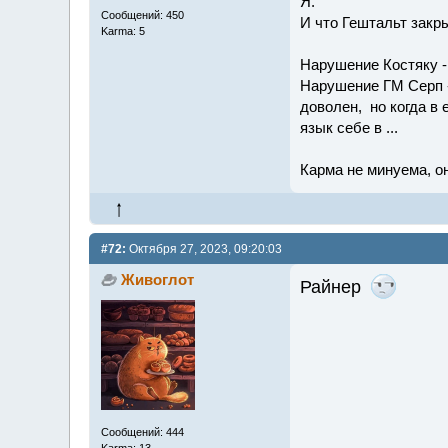
Я.
Сообщений: 450
И что Гештальт закры
Karma: 5
Нарушение Костяку -
Нарушение ГМ Серп - 
доволен, но когда в 
язык себе в ...
Карма не минуема, он
#72:
Октября 27, 2023, 09:20:03
Живоглот
Райнер
Сообщений: 444