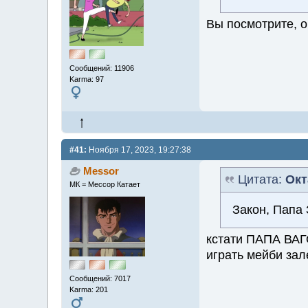
Вы посмотрите, 
Сообщений: 11906
Karma: 97
#41:
Ноября 17, 2023, 19:27:38
Messor
Цитата:
Окт
МК = Мессор Катает
Закон, Папа
кстати ПАПА ВАГ
играть мейби за
Сообщений: 7017
Karma: 201