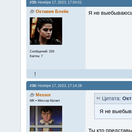
#35:
Ноября 17, 2023, 17:04:01
Октавия Блейк
Я не выебываюсь
Сообщений: 329
Karma: 7
#36:
Ноября 17, 2023, 17:14:28
Messor
Цитата:
Окт
МК = Мессор Катает
Я не выебыв
Ты кто представь