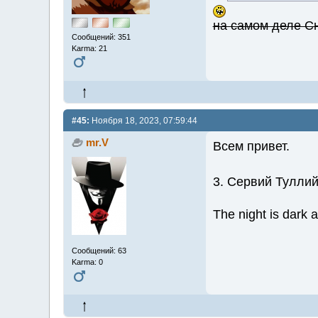
на самом деле Сн
Сообщений: 351
Karma: 21
#45:
Ноября 18, 2023, 07:59:44
mr.V
Всем привет.
3. Сервий Тулли
The night is dark an
Сообщений: 63
Karma: 0