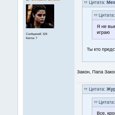
Цитата:
Mes
Цитата
Я не вы
играю
Сообщений: 329
Karma: 7
Ты кто пред
Закон, Папа Зако
Цитата:
Жур
Цитата
Все, кр