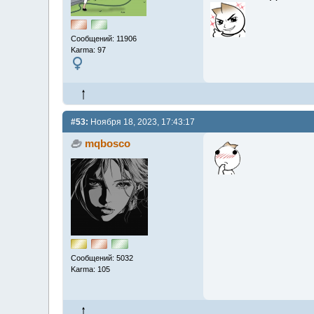
Сообщений: 11906
Karma: 97
#53:
Ноября 18, 2023, 17:43:17
mqbosco
Сообщений: 5032
Karma: 105