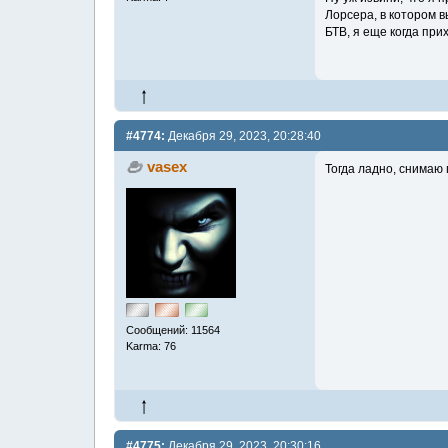
Лорсера, в котором 
БТВ, я еще когда при
#4774:
Декабря 29, 2023, 20:28:40
vasex
Тогда ладно, снимаю 
Сообщений: 11564
Karma: 76
#4775:
Декабря 29, 2023, 20:30:16