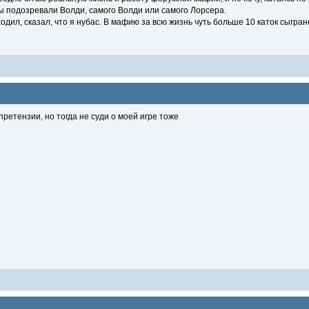
вы подозревали Волди, самого Волди или самого Лорсера.
ходил, сказал, что я нубас. В мафию за всю жизнь чуть больше 10 каток сыгран
претензии, но тогда не суди о моей игре тоже