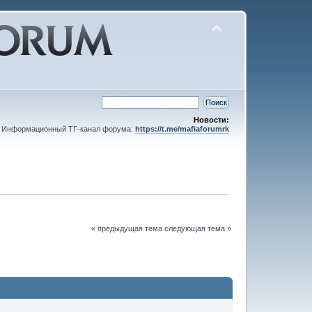
Новости:
Информационный ТГ-канал форума:
https://t.me/mafiaforumrk
« предыдущая тема
следующая тема »