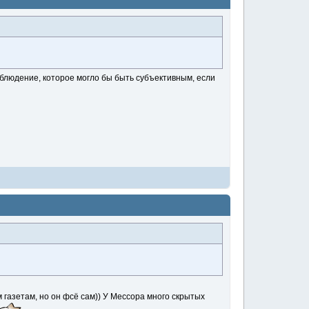
наблюдение, которое могло бы быть субъективным, если
м газетам, но он фсё сам)) У Мессора много скрытых