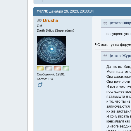
#4778:
Декабря 29, 2023, 20:33:34
Drusha
Цитата:
Diki
GM
Darth Sidius (Superadmin)
несуществующе
ЧС есть тут на форум
Цитата:
Жура
Да что вы, блн,
Меня на этот 
Сообщений: 19591
Она характери
Karma: 184
Она вечно счи
И вот я ужо ту
последнее врем
патамушта я х
и то, что ты и
записуваются 1
их же заставил
Я хочу играть
консилиум как 
В итоге вердик