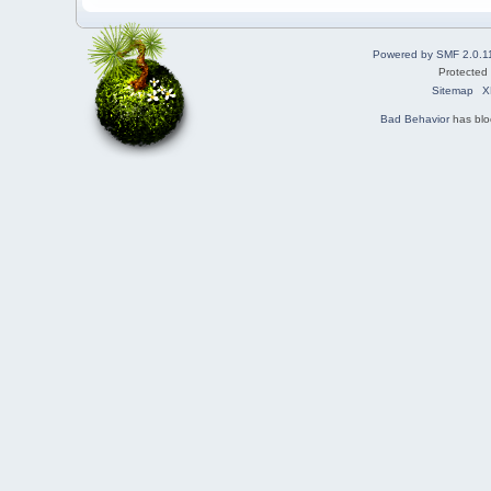
Powered by SMF 2.0.1
Protected
Sitemap
X
Bad Behavior
has bl