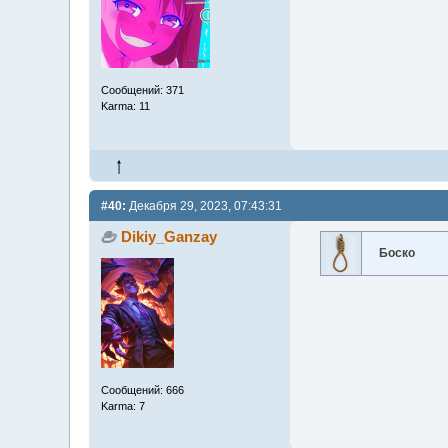
Сообщений: 371
Karma: 11
#40:
Декабря 29, 2023, 07:43:31
Dikiy_Ganzay
Боско
Сообщений: 666
Karma: 7