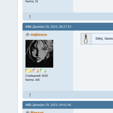
Karma: 31
#44:
Декабря 29, 2023, 08:27:23
mqbosco
Dikiy_Ganz
Сообщений: 5032
Karma: 105
#45:
Декабря 29, 2023, 09:02:46
Messor