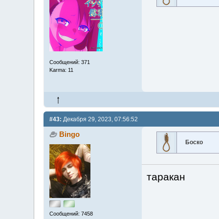
Сообщений: 371
Karma: 11
#43:
Декабря 29, 2023, 07:56:52
Bingo
Боско
таракан
Сообщений: 7458