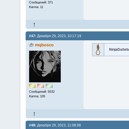
Сообщений: 371
Karma: 11
#47:
Декабря 29, 2023, 10:17:19
mqbosco
NinjaDatte
Сообщений: 5032
Karma: 105
#48:
Декабря 29, 2023, 11:08:08