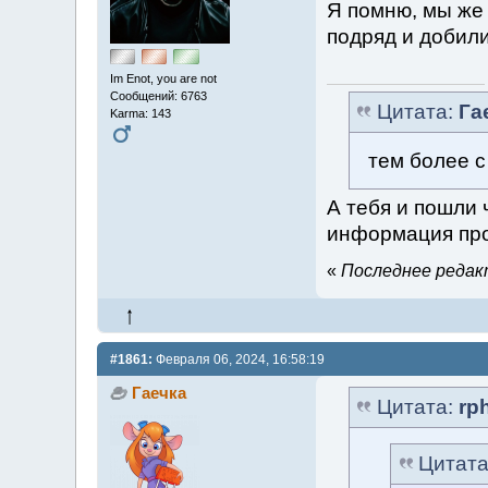
Я помню, мы же 
подряд и добили
Im Enot, you are not
Сообщений: 6763
Цитата:
Га
Karma: 143
тем более с
А тебя и пошли
информация про
«
Последнее редакт
#1861:
Февраля 06, 2024, 16:58:19
Гаечка
Цитата:
rp
Цитат