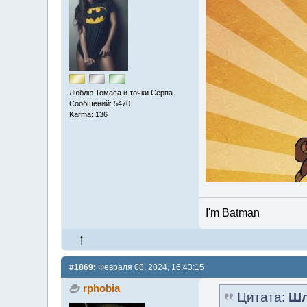
Люблю Томаса и точки Серпа
Сообщений: 5470
Karma: 136
I'm Batman
#1869:
Февраля 08, 2024, 16:43:15
rphobia
Цитата:
Шл