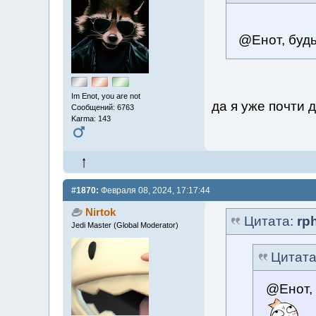
@Енот, будь
Im Enot, you are not
да я уже почти 
Сообщений: 6763
Karma: 143
#1870:
Февраля 08, 2024, 17:17:44
Nirtok
Цитата:
rp
Jedi Master (Global Moderator)
Цитат
@Енот, 