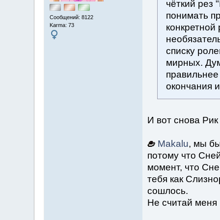
чёткий рез 
понимать пр
Сообщений: 8122
Karma: 73
конкретной
необязатель
списку роле
мирных. Дум
правильнее 
окончания и
И вот снова Ри
Makalu
, мы б
потому что Сней
момент, что Сне
тебя как Слизно
сошлось.
Не считай меня 