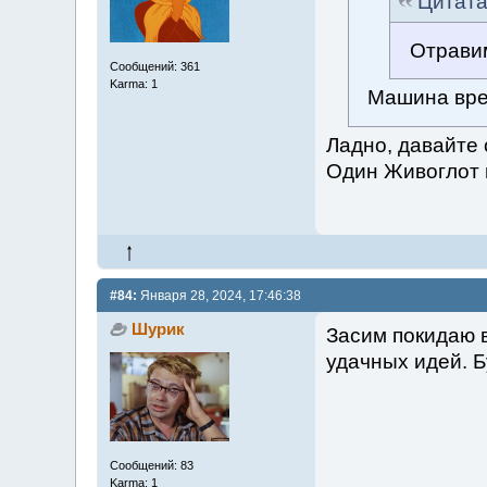
Цитат
Отрави
Сообщений: 361
Karma: 1
Машина вре
Ладно, давайте 
Один Живоглот 
#84:
Января 28, 2024, 17:46:38
Шурик
Засим покидаю в
удачных идей. Б
Сообщений: 83
Karma: 1