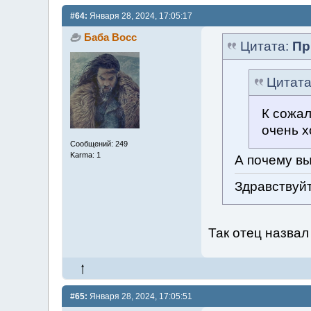
#64:
Января 28, 2024, 17:05:17
Баба Восс
Цитата:
Пр
Цитат
К сожал
очень х
Сообщений: 249
Karma: 1
А почему в
Здравствуйт
Так отец назвал
#65:
Января 28, 2024, 17:05:51