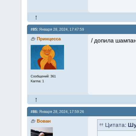
#85:
Января 28, 2024, 17:47:59
Принцесса
/ допила шампан
Сообщений: 361
Karma: 1
#86:
Января 28, 2024, 17:59:26
Вован
Цитата:
Шу