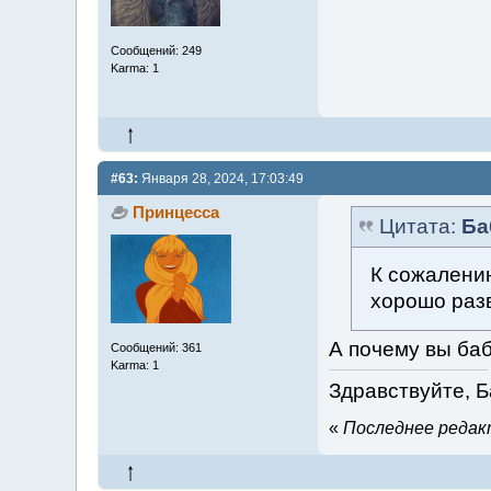
Сообщений: 249
Karma: 1
#63:
Января 28, 2024, 17:03:49
Принцесса
Цитата:
Ба
К сожалению
хорошо раз
А почему вы ба
Сообщений: 361
Karma: 1
Здравствуйте, Б
«
Последнее редакт