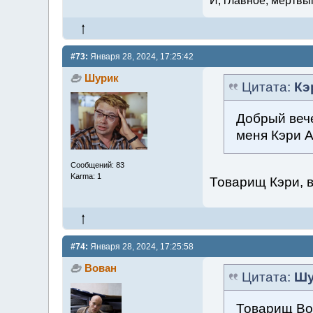
И, главное, мёртвы
#73:
Января 28, 2024, 17:25:42
Шурик
Цитата:
Кэ
Добрый вече
меня Кэри А
Сообщений: 83
Karma: 1
Товарищ Кэри, в
#74:
Января 28, 2024, 17:25:58
Вован
Цитата:
Шу
Товарищ Вов