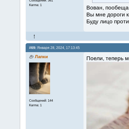
Сообщений: 361
Karma: 1
Вован, пообещай
Вы мне дороги к
Буду лицо проти
#69:
Января 28, 2024, 17:13:45
Лапки
Поели, теперь м
Сообщений: 144
Karma: 1