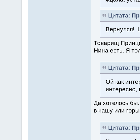
Цитата:
Пр
Вернулся! Ш
Товарищ Принцес
Нина есть. Я то
Цитата:
Пр
Ой как инте
интересно,
Да хотелось бы.
в чашу или горы
Цитата:
Пр