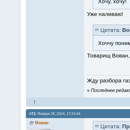
Хочу, хочу!
Уже наливаю!
Цитата:
Во
Хоччу поним
Товарищ Вован,
Жду разбора газ
«
Последнее редакт
#72:
Января 28, 2024, 17:24:44
Вован
Цитата:
Пр