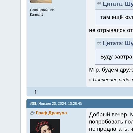
Цитата:
Шу
Сообщений: 144
Karma: 1
там ещё кол
не отрываясь от
Цитата:
Шу
Буду завтра
М-р, будем друж
«
Последнее редакт
#88:
Января 28, 2024, 18:29:45
Граф Дракула
Добрый вечер. М
попробовать пол
не предлагать, 