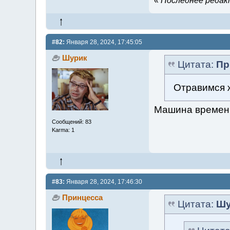
«
Последнее редакт
#82:
Января 28, 2024, 17:45:05
Шурик
Цитата:
Пр
Отравимся 
Машина времен
Сообщений: 83
Karma: 1
#83:
Января 28, 2024, 17:46:30
Принцесса
Цитата:
Шу