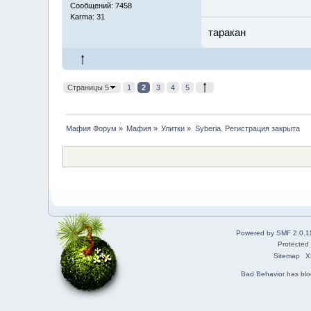
Сообщений: 7458
Karma: 31
таракан
Страницы 5
1
2
3
4
5
Мафия Форум
»
Мафия
»
Улитки
»
Syberia. Регистрация закрыта
Powered by SMF 2.0.1
Protected
Sitemap
X
Bad Behavior
has bl