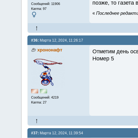
позже, то газета
Сообщений: 11906
Karma: 97
«
Последнее редакти
#36:
Марта 12, 2024, 11:26:17
хрононафт
Отметим день ос
Номер 5
Сообщений: 4219
Karma: 27
#37:
Марта 12, 2024, 11:39:54