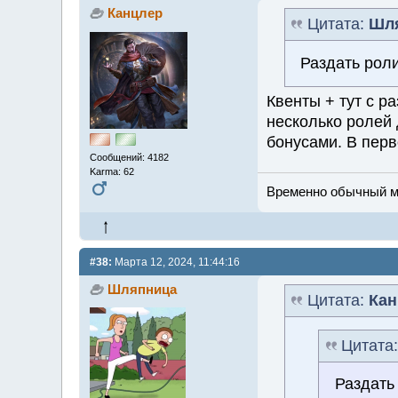
Канцлер
Цитата:
Шл
Раздать роли
Квенты + тут с р
несколько ролей
бонусами. В перв
Сообщений: 4182
Karma: 62
Временно обычный мж
#38:
Марта 12, 2024, 11:44:16
Шляпница
Цитата:
Кан
Цитата
Раздать