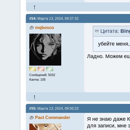
#54:
Марта 13, 2024, 09:37:32
mqbosco
Цитата:
Bin
убейте меня,
Ладно. Можем ещ
Сообщений: 5032
Karma: 105
#55:
Марта 13, 2024, 09:50:23
Pact Commander
Я не знаю даже К
для записи, мне 