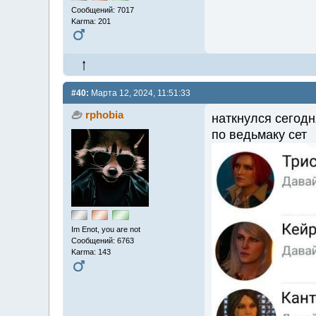
Сообщений: 7017
Karma: 201
#40:
Марта 12, 2024, 11:51:33
rphobia
наткнулся сегодн
по ведьмаку сет
Im Enot, you are not
Сообщений: 6763
Karma: 143