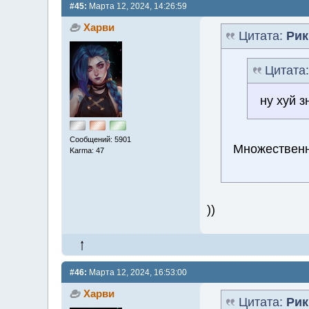
#45:
Марта 12, 2024, 14:26:59
Харви
Цитата:
Рик
Цитата
ну хуй з
Сообщений: 5901
Множествен
Karma: 47
))
#46:
Марта 12, 2024, 16:53:00
Харви
Цитата:
Рик