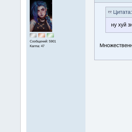
Цитата
ну хуй з
Сообщений: 5901
Множествен
Karma: 47