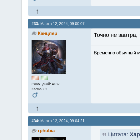
#33:
Марта 12, 2024, 09:00:07
Канцлер
Точно не завтра,
Временно обычный мж
Сообщений: 4182
Karma: 62
#34:
Марта 12, 2024, 09:04:21
rphobia
Цитата:
Хар