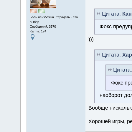
Цитата:
Кан
Боль неизбежна. Страдать - это
выбор.
Фокс предупр
Сообщений: 3570
Karma: 174
)))
Цитата:
Хар
Цитата
Фокс пр
наоборот дол
Вообще нисколько
Хорошей игры, ре