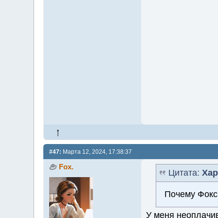
#47:
Марта 12, 2024, 17:38:37
Fox.
Цитата:
Хар
Почему Фокс
У меня неоплачив