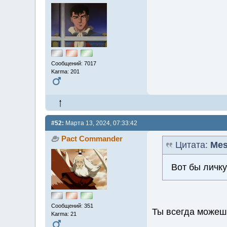
Сообщений: 7017
Karma: 201
#52:
Марта 13, 2024, 07:33:42
Pact Commander
Цитата:
Mes
Вот бы личку
Сообщений: 351
Ты всегда можешь
Karma: 21