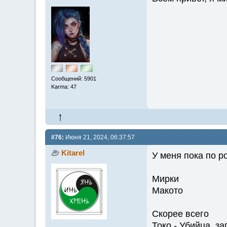
Сообщений: 5901
Karma: 47
#76:
Июня 21, 2024, 06:37:57
Kitarel
У меня пока по р
Мирки
Макото
Скорее всего
Токо - Убийца, за