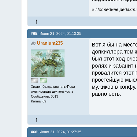
«
Последнее редактир
#65:
Июня 21, 2024, 01:13:35
Uranium235
Вот я бы на мест
допкиллера тем ж
был этот ход оче
ролях и забанит 
провалится этот 
простейшую мысл
мужиков в конфу,
Хватит бездельничать-Пора
имитировать деятельность
равно есть.
Сообщений: 6313
Karma: 69
#66:
Июня 21, 2024, 01:27:35