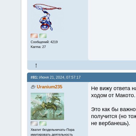
Сообщений: 4219
Karma: 27
#81:
Июня 21, 2024, 07:57:17
Uranium235
Не вижу ответа н
ходом от Макото.
Это как бы важно
получится (но то
не вербанешь).
Хватит бездельничать-Пора
имитировать деятельность