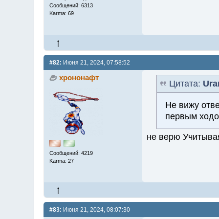
Сообщений: 6313
Karma: 69
#82:
Июня 21, 2024, 07:58:52
хрононафт
Цитата:
Ura
Не вижу отве
первым ходо
не верю Учитыва
Сообщений: 4219
Karma: 27
#83:
Июня 21, 2024, 08:07:30