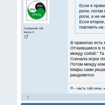
Если я прав
роли, потом
роли, а не н
Если второе,
повлиять на
Сообщений: 438
Karma: 6
В правилах есть 
Отчаявшиеся в т
между собой." Та
Сначала игрок по
Потом между ком
Мафы сами решаю
рандомятся.
Я – часть той силы, ч