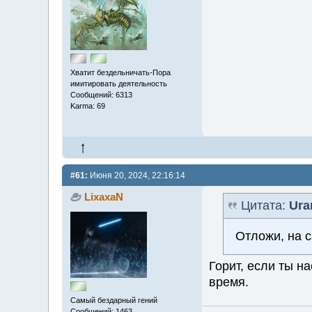
Хватит бездельничать-Пора
имитировать деятельность
Сообщений: 6313
Karma: 69
#61:
Июня 20, 2024, 22:16:14
LixaxaN
Цитата:
Ura
Отложи, на с
Горит, если ты н
время.
Самый бездарный гений
Сообщений: 1463