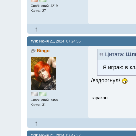
Сообщений: 4219
Karma: 27
#78:
Июня 21, 2024, 07:24:55
Bingo
Цитата:
Шл
Я играю в к
/вздоргнул/
таракан
Сообщений: 7458
Karma: 31
#79:
Июня 21, 2024, 07:47:37