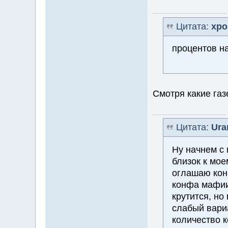
Цитата:
хро
процентов на
Смотря какие газ
Цитата:
Ura
Ну начнем с 
близок к мое
оглашаю кон
конфа мафии
крутится, но
слабый вари
количество 