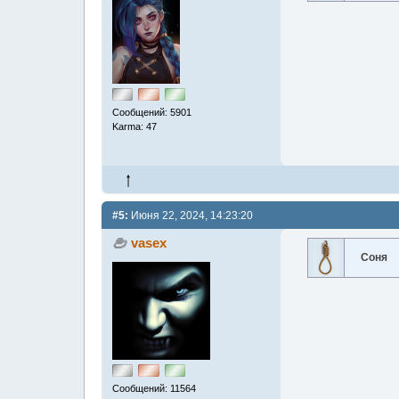
Сообщений: 5901
Karma: 47
#5:
Июня 22, 2024, 14:23:20
vasex
Соня
Сообщений: 11564