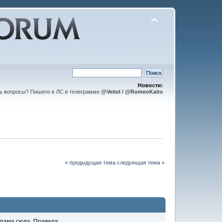
Новости:
ть вопросы? Пишите в ЛС в телеграмме
@Veitel / @RomeoKaito
« предыдущая тема
следующая тема »
спама сюда. Правила: