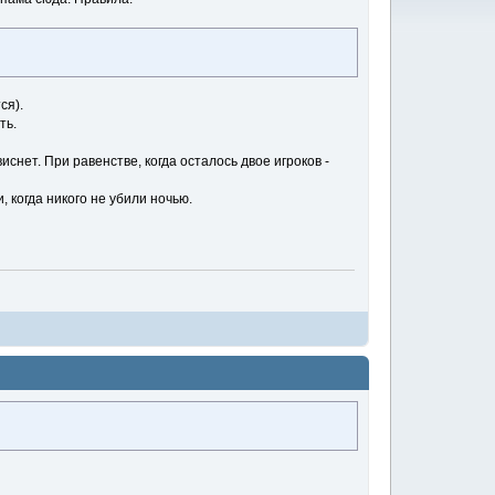
ся).
ть.
иснет. При равенстве, когда осталось двое игроков -
, когда никого не убили ночью.