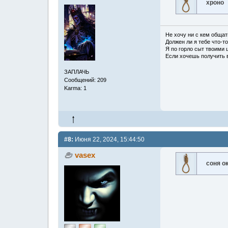
хроно
Не хочу ни с кем общат
Должен ли я тебе что-т
Я по горло сыт твоими 
Если хочешь получить в
ЗАПЛАЧЬ
Сообщений: 209
Karma: 1
#8:
Июня 22, 2024, 15:44:50
vasex
соня о