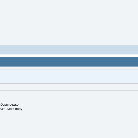
боры редко!
вать мою попу.