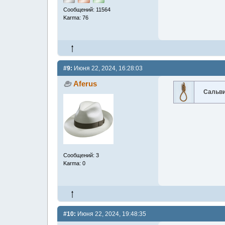
Сообщений: 11564
Karma: 76
#9:
Июня 22, 2024, 16:28:03
Aferus
Сальв
Сообщений: 3
Karma: 0
#10:
Июня 22, 2024, 19:48:35