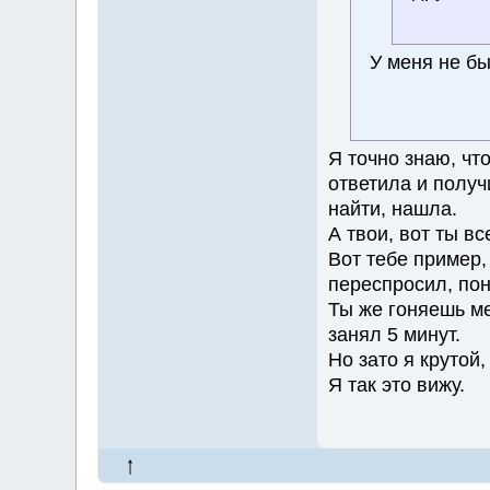
У меня не бы
Я точно знаю, что
ответила и получ
найти, нашла.
А твои, вот ты в
Вот тебе пример,
переспросил, пон
Ты же гоняешь ме
занял 5 минут.
Но зато я крутой,
Я так это вижу.