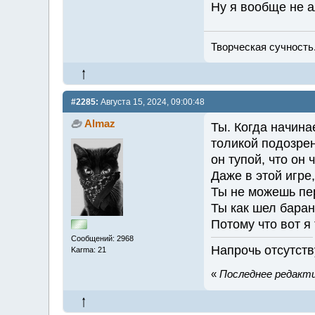
Ну я вообще не а
Творческая сучность.
#2285:
Августа 15, 2024, 09:00:48
Almaz
Ты. Когда начина
толикой подозрен
он тупой, что он ч
Даже в этой игре
Ты не можешь пе
Ты как шел баран
Потому что вот я 
Сообщений: 2968
Напрочь отсутств
Karma: 21
«
Последнее редактир