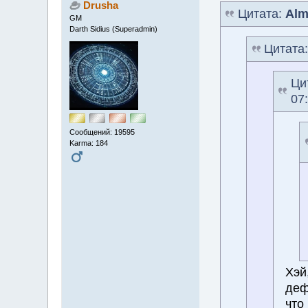
Drusha
Цитата:
Alm
GM
Darth Sidius (Superadmin)
Цитата
Ци
07
Сообщений: 19595
Karma: 184
Хэй
деф
что