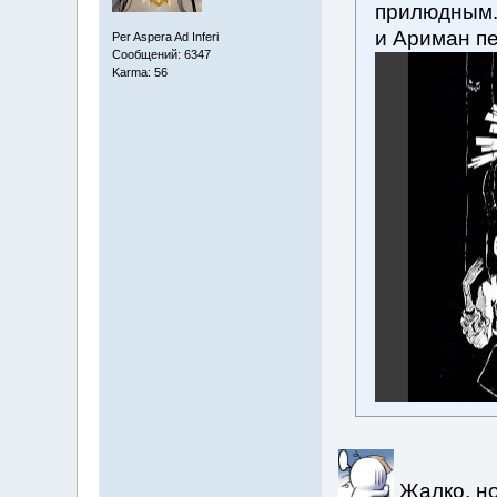
прилюдным. 
и Ариман пе
Per Aspera Ad Inferi
Сообщений: 6347
Karma: 56
Жалко, но