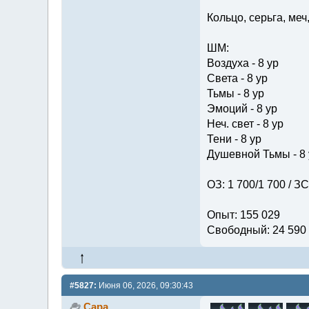
Кольцо, серьга, меч
ШМ:
Воздуха - 8 ур
Света - 8 ур
Тьмы - 8 ур
Эмоций - 8 ур
Неч. свет - 8 ур
Тени - 8 ур
Душевной Тьмы - 8 
ОЗ: 1 700/1 700 / ЗС
Опыт: 155 029
Свободный: 24 590
#5827:
Июня 06, 2026, 09:30:43
Сара