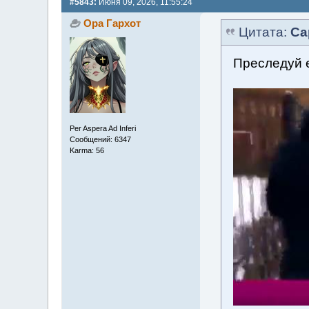
#5843:
Июня 09, 2026, 11:55:24
Ора Гархот
Цитата:
Са
Преследуй е
Per Aspera Ad Inferi
Сообщений: 6347
Karma: 56