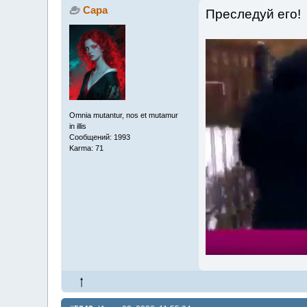
Сара
Преследуй его!
Omnia mutantur, nos et mutamur
in illis
Сообщений: 1993
Karma: 71