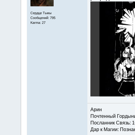
Сердце Тьмы
Сообщений: 795
Karma: 27
Арин
Почтенный Гордын
Посланник Связь: 1
Дар к Магии: Познан