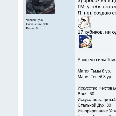
3) бросок на ещё
ГМ: у тебя оста
Я: нет, создаю 
Черная Рука
Сообщений: 330
Karma: 8
17 кубиков, ни о
Апофеоз силы Тьмы 
Магия Тьмы 8 ур.
Магия Теней 8 ур.
Искусство Фехтова
Воля: 50
Искусство защиты:
Стальной Дух: 30
Игнорирование Уста