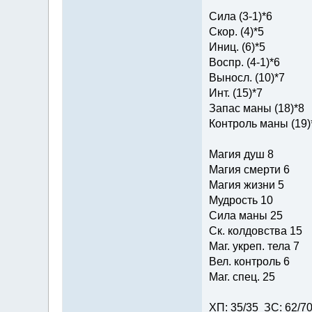
Сила (3-1)*6
Скор. (4)*5
Иниц. (6)*5
Воспр. (4-1)*6
Выносл. (10)*7
Инт. (15)*7
Запас маны (18)*8
Контроль маны (19)
Магия душ 8
Магия смерти 6
Магия жизни 5
Мудрость 10
Сила маны 25
Ск. колдовства 15
Маг. укреп. тела 7
Вел. контроль 6
Маг. спец. 25
ХП: 35/35 ЗС: 62/7