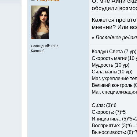
О, мне Айни ска
обсудили возмо
Кажется про вт
мнении? Или вс
«
Последнее редакт
Сообщений: 1507
Karma: 0
Колдун Света (7 ур)
Скорость магии(10 
Мудрость (10 ур)
Сила маны(10 ур)
Маг. укрепление тел
Великий контроль (0
Маг. специализация 
Сила: (3)*6
Скорость: (7)*5
Инициатива: (5)*5=
Восприятие: (3)*6 =
Выносливость: (8)*