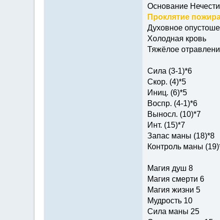
Основание Нечести
Проклятие пожира
Духовное опустош
Холодная кровь
Тяжёлое отравлени
Сила (3-1)*6
Скор. (4)*5
Иниц. (6)*5
Воспр. (4-1)*6
Выносл. (10)*7
Инт. (15)*7
Запас маны (18)*8
Контроль маны (19)
Магия душ 8
Магия смерти 6
Магия жизни 5
Мудрость 10
Сила маны 25