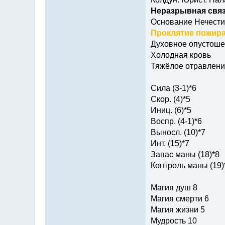
Неразрывная связ
Основание Нечести
Проклятие пожира
Духовное опустош
Холодная кровь
Тяжёлое отравлени
Сила (3-1)*6
Скор. (4)*5
Иниц. (6)*5
Воспр. (4-1)*6
Выносл. (10)*7
Инт. (15)*7
Запас маны (18)*8
Контроль маны (19)
Магия душ 8
Магия смерти 6
Магия жизни 5
Мудрость 10