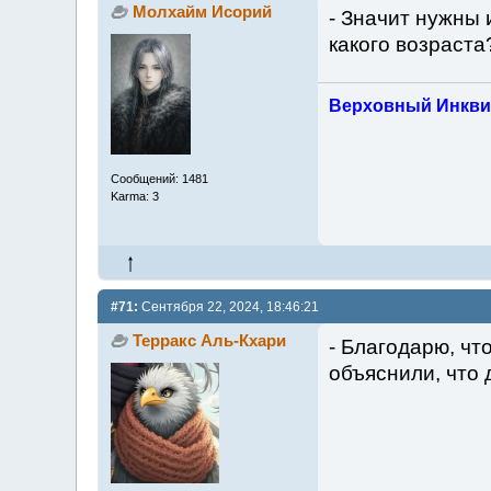
Молхайм Исорий
- Значит нужны 
какого возраста
Верховный Инкви
Сообщений: 1481
Karma: 3
#71:
Сентября 22, 2024, 18:46:21
Терракс Аль-Кхари
- Благодарю, чт
объяснили, что 