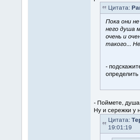
Цитата:
Ра
Пока они не
него душа 
очень и оч
такого... Н
- подскажит
определить
- Поймете, душ
Ну и сережки у н
Цитата:
Те
19:01:19