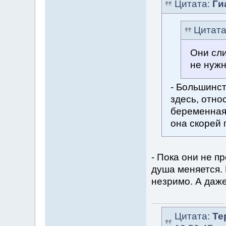
Цитата:
Ги
Цитат
Они сл
не нуж
- Большинст
здесь, отно
беременная
она скорей 
- Пока они не п
душа меняется. 
незримо. А даже
Цитата:
Те