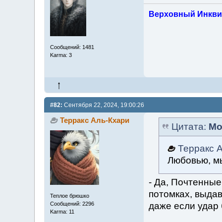
Верховный Инкви
Сообщений: 1481
Karma: 3
#82:
Сентября 22, 2024, 19:00:26
Терракс Аль-Кхари
Цитата:
Мо
Терракс 
Любовью, мы
- Да, Почтенные
потомках, выдав
Теплое брюшко
даже если удар
Сообщений: 2296
Karma: 11