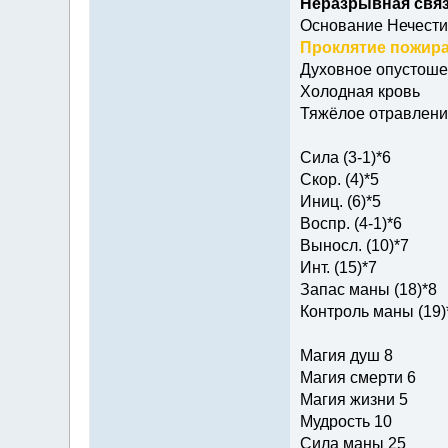
Неразрывная связ
Основание Нечести
Проклятие пожира
Духовное опустош
Холодная кровь
Тяжёлое отравлени
Сила (3-1)*6
Скор. (4)*5
Иниц. (6)*5
Воспр. (4-1)*6
Выносл. (10)*7
Инт. (15)*7
Запас маны (18)*8
Контроль маны (19)
Магия душ 8
Магия смерти 6
Магия жизни 5
Мудрость 10
Сила маны 25