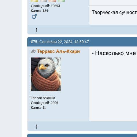
Сообщений: 19593
Karma: 184
Творческая сучность
#75:
Сентября 22, 2024, 18:50:47
Терракс Аль-Кхари
- Насколько мне
Теплое брюшко
Сообщений: 2296
Karma: 11