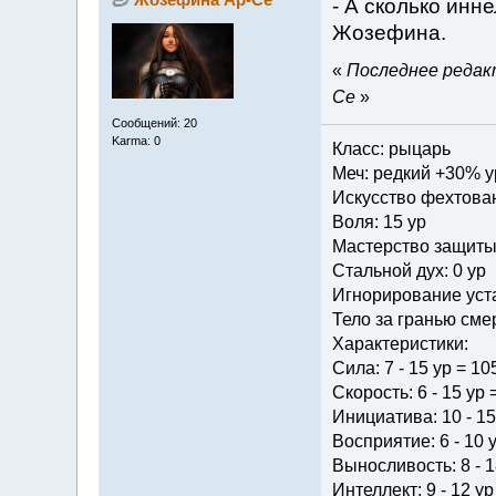
- А сколько инн
Жозефина.
«
Последнее редакт
Се
»
Сообщений: 20
Karma: 0
Класс: рыцарь
Меч: редкий +30% 
Искусство фехтован
Воля: 15 ур
Мастерство защиты:
Стальной дух: 0 ур
Игнорирование уста
Тело за гранью смер
Характеристики:
Сила: 7 - 15 ур = 10
Скорость: 6 - 15 ур 
Инициатива: 10 - 15
Восприятие: 6 - 10 
Выносливость: 8 - 1
Интеллект: 9 - 12 ур