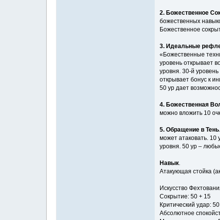
2. Божественное Со
божественных навыков
Божественное сокрыт
3. Идеальные рефл
«Божественные техни
уровень открывает в
уровня. 30-й уровень
открывает бонус к ин
50 ур дает возможно
4. Божественная Во
можно вложить 10 оч
5. Обращение в Тень
может атаковать. 10 
уровня. 50 ур – любы
Навык
.
Атакующая стойка (ак
Искусство Фехтовани
Сокрытие: 50 + 15
Критический удар: 50
Абсолютное спокойст