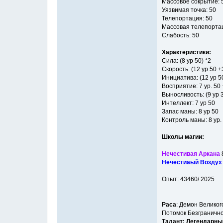
Массовое сокрытие: 
Уязвимая точка: 50
Телепортация: 50
Массовая телепортац
Слабость: 50
Характеристики:
Сила: (8 ур 50) *2
Скорость: (12 ур 50 +
Инициатива: (12 ур 5
Восприятие: 7 ур. 50
Выносливость: (9 ур 3
Интеллект: 7 ур 50
Запас маны: 8 ур 50
Контроль маны: 8 ур.
Школы магии:
Нечестивая Аркана
Нечестиаый Воздух
Опыт: 43460/ 2025
Раса
: Демон Велико
Потомок Безгранично
Талант: Легендарны