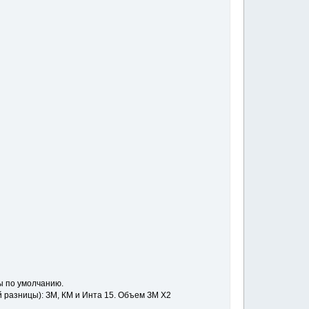
ы по умолчанию.
 разницы): ЗМ, КМ и Инта 15. Объем ЗМ X2