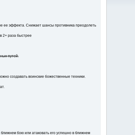
ие ее эффекта. Снижает шансы противника преодолеть
 в 2+ раза быстрее
ных путей.
ожно создавать воинские божественные техники.
ат.
 ближнем бою или атаковать его успешно в ближнем