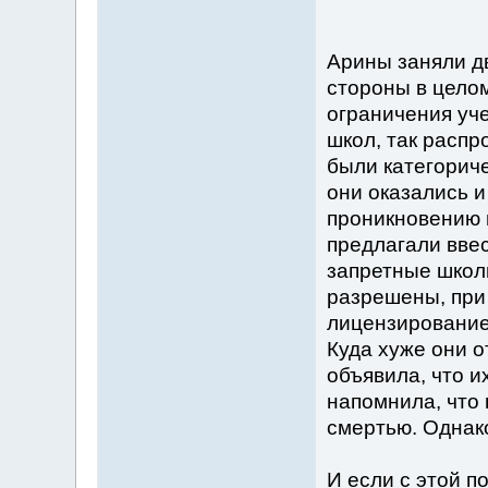
Арины заняли д
стороны в цело
ограничения уче
школ, так распр
были категорич
они оказались и
проникновению и
предлагали ввес
запретные школы
разрешены, при
лицензирование
Куда хуже они о
объявила, что и
напомнила, что 
смертью. Однак
И если с этой п