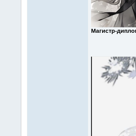
Магистр-дипло