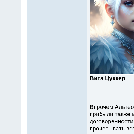
Вита Цуккер
Впрочем Альтео
прибыли также 
договоренности
прочесывать все