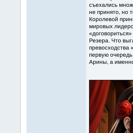
съехались множ
не принято, но 
Королевой прин
мировых лидеров
«договориться»
Резера. Что выг
превосходства 
первую очередь
Арины, а именн