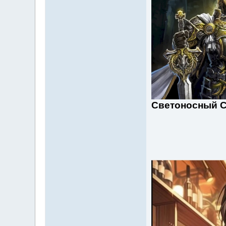
Светоносный С