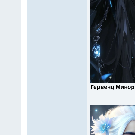
Гервенд Минор