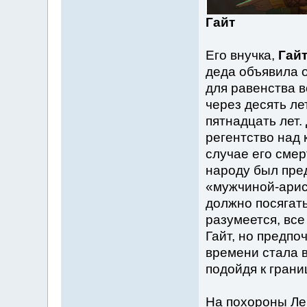
Гайт
Его внучка,
Гайт
деда объявила 
для равенства в
через десять ле
пятнадцать лет.
регентство над 
случае его смер
народу был пре
«мужчиной-арист
должно посягат
разумеется, все
Гайт, но предпо
времени стала в
подойдя к гран
На похороны Ле