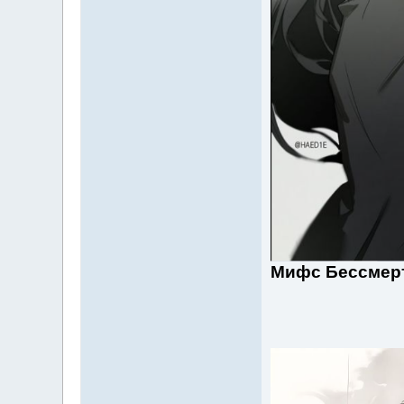
Мифс Бессмер