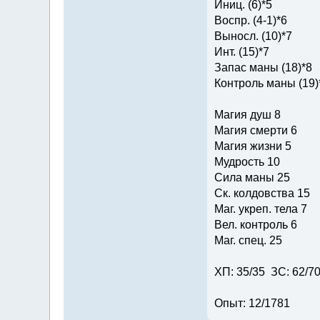
Иниц. (6)*5
Воспр. (4-1)*6
Выносл. (10)*7
Инт. (15)*7
Запас маны (18)*8
Контроль маны (19)
Магия душ 8
Магия смерти 6
Магия жизни 5
Мудрость 10
Сила маны 25
Ск. колдовства 15
Маг. укреп. тела 7
Вел. контроль 6
Маг. спец. 25
ХП: 35/35 ЗС: 62/7
Опыт: 12/1781