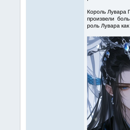
Король Лувара 
произвели боль
роль Лувара как