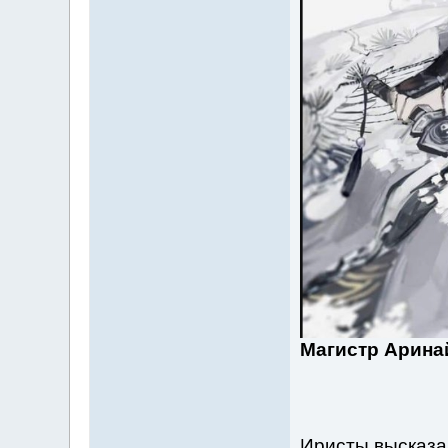
Магистр Арина
Иристы высказа