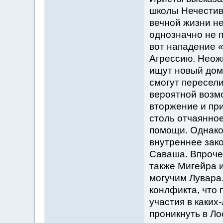
школы Нечестиво
вечной жизни не
однозначно не 
вот нападение 
Агрессию. Неож
ищут новый дом 
смогут пересели
вероятной возм
вторжение и при
столь отчаянно
помощи. Однако 
внутреннее зако
Саваша. Впроче
также Мигейра и
могучим Лувара.
конлфикта, что 
участия в каких
проникнуть в Ло