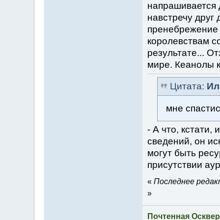
напрашивается 
навстречу друг 
пренебрежение 
королевствам со
результате... О
мире. Кеанолы к
Цитата:
Ил
мне спастис
- А что, кстати,
сведений, он ис
могут быть ресу
присутствии ау
«
Последнее редакт
»
Почтенная Осквер