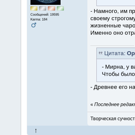
- Намного, им п
Сообщений: 19595
своему строгому
Karma: 184
жизненные чаро
Именно оно отра
Цитата:
Ор
- Мирна, у 
Чтобы было 
- Древнее его н
«
Последнее редакт
Творческая сучность