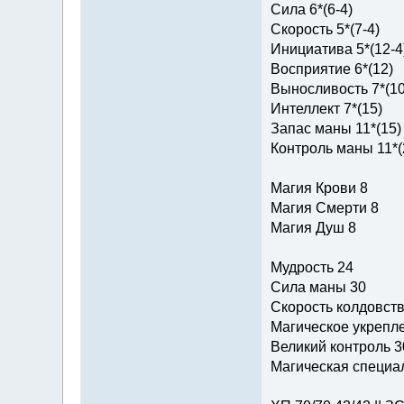
Сила 6*(6-4)
Скорость 5*(7-4)
Инициатива 5*(12-4
Восприятие 6*(12)
Выносливость 7*(10
Интеллект 7*(15)
Запас маны 11*(15)
Контроль маны 11*(
Магия Крови 8
Магия Смерти 8
Магия Душ 8
Мудрость 24
Сила маны 30
Скорость колдовств
Магическое укрепле
Великий контроль 3
Магическая специал