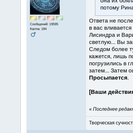
она их боял
потому Рина
Ответа не после
Сообщений: 19595
в вас вливается
Karma: 184
Лисиндра и Вар
светлую... Вы з
Следом более ту
кажется, лишь п
погрузились в г
затем... Затем о
Просыпается
.
[Ваши действи
«
Последнее редакт
Творческая сучность