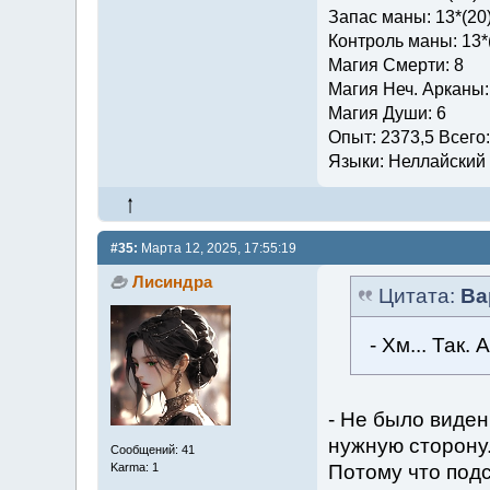
Запас маны: 13*(20
Контроль маны: 13*
Магия Смерти: 8
Магия Неч. Арканы:
Магия Души: 6
Опыт: 2373,5 Всего
Языки: Неллайский (
#35:
Марта 12, 2025, 17:55:19
Лисиндра
Цитата:
Ва
- Хм... Так.
- Не было виден
нужную сторону.
Сообщений: 41
Потому что подс
Karma: 1