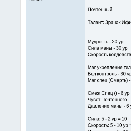
Почтенный
Талант: Зрачок Ифи
Мудрость - 30 ур
Сила маны - 30 ур
Скорость колдовства
Маг укрепление тела
Вел контроль - 30 у
Маг спец (Смерть) -
Смеж Спец () - 6 ур
Чувст Почтенного - 
Давление маны - 6 
Сила: 5 - 2 ур = 10
Скорость: 5 - 10 ур 