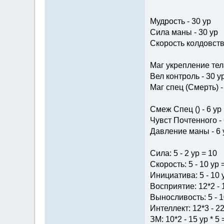
Мудрость - 30 ур
Сила маны - 30 ур
Скорость колдовства
Маг укрепление тела
Вел контроль - 30 у
Маг спец (Смерть) -
Смеж Спец () - 6 ур
Чувст Почтенного - 
Давление маны - 6 
Сила: 5 - 2 ур = 10
Скорость: 5 - 10 ур 
Инициатива: 5 - 10 
Восприятие: 12*2 - 
Выносливость: 5 - 1
Интеллект: 12*3 - 22
ЗМ: 10*2 - 15 ур * 5 