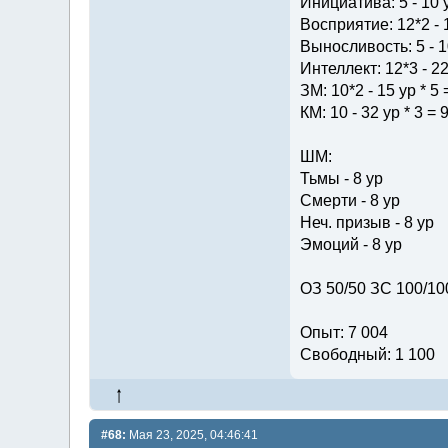
Инициатива: 5 - 10 
Восприятие: 12*2 - 
Выносливость: 5 - 1
Интеллект: 12*3 - 22
ЗМ: 10*2 - 15 ур * 5 
КМ: 10 - 32 ур * 3 = 
ШМ:
Тьмы - 8 ур
Смерти - 8 ур
Неч. призыв - 8 ур
Эмоций - 8 ур
ОЗ 50/50 ЗС 100/10
Опыт: 7 004
Свободный: 1 100
#68:
Мая 23, 2025, 04:46:41