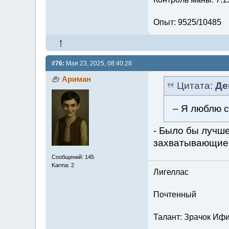
Опыт: 9525/10485
#76:
Мая 23, 2025, 08:40:28
Ариман
Цитата:
Де
– Я люблю с
- Было бы лучше
захватывающие
Сообщений: 145
Karma: 2
Лигеллас
Почтенный
Талант: Зрачок Ифи