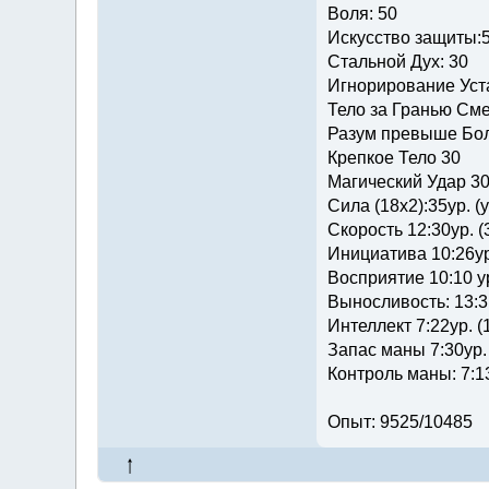
Воля: 50
Искусство защиты:
Стальной Дух: 30
Игнорирование Уста
Тело за Гранью Сме
Разум превыше Бол
Крепкое Тело 30
Магический Удар 3
Сила (18х2):35ур. (
Скорость 12:30ур. (
Инициатива 10:26ур
Восприятие 10:10 ур
Выносливость: 13:3
Интеллект 7:22ур. (
Запас маны 7:30ур.
Контроль маны: 7:13
Опыт: 9525/10485