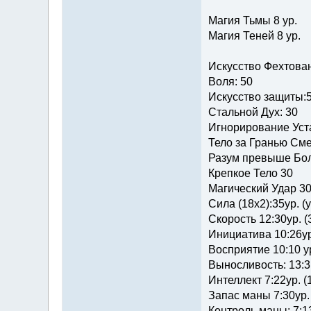
Магия Тьмы 8 ур.
Магия Теней 8 ур.
Искусство Фехтова
Воля: 50
Искусство защиты:
Стальной Дух: 30
Игнорирование Уста
Тело за Гранью Сме
Разум превыше Бол
Крепкое Тело 30
Магический Удар 3
Сила (18х2):35ур. (
Скорость 12:30ур. (
Инициатива 10:26ур
Восприятие 10:10 ур
Выносливость: 13:3
Интеллект 7:22ур. (
Запас маны 7:30ур.
Контроль маны: 7:13