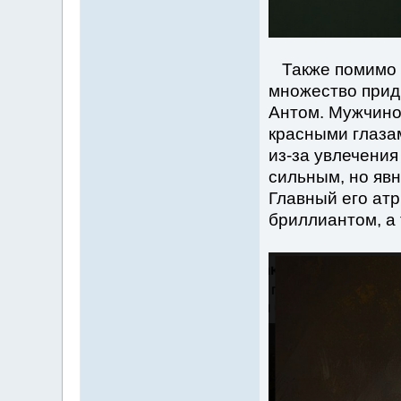
Также помимо к
множество прид
Антом. Мужчино
красными глазам
из-за увлечения
сильным, но яв
Главный его ат
бриллиантом, а 