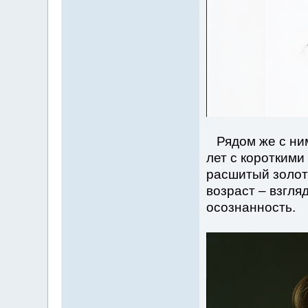
Рядом же с ним
лет с короткими
расшитый золот
возраст – взгля
осознанность.