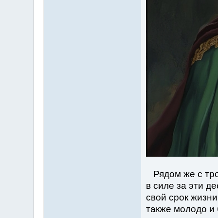
Рядом же с тро
в силе за эти д
свой срок жизни
также молодо и 