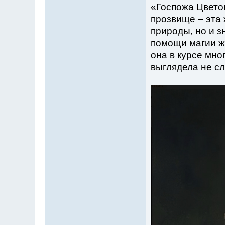
«Госпожа Цвето
прозвище – эта 
природы, но и з
помощи магии ж
она в курсе мно
выглядела не с