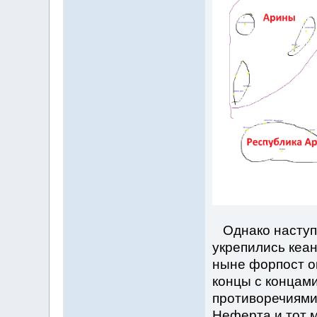
Однако наступи
укрепились кеан
ныне форпост о
концы с концами
противоречиями,
Неферта и тот 