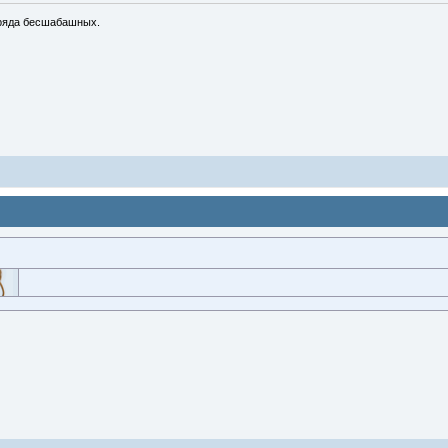
ряда бесшабашных.