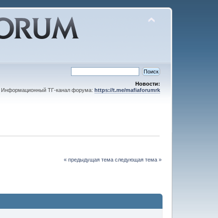
Новости:
Информационный ТГ-канал форума:
https://t.me/mafiaforumrk
« предыдущая тема
следующая тема »