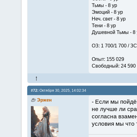
Тьмы - 8 ур
Эмоций - 8 ур
Неч. свет - 8 ур
Тени - 8 ур
Душевной Тьмы - 8 
ОЗ: 1 700/1 700 / ЗС
Опыт: 155 029
Свободный: 24 590
#72:
Октября 30, 2025, 14:02:34
Эржен
- Если мы пойдё
не лучше ли сра
согласна взаме
условия мы что 