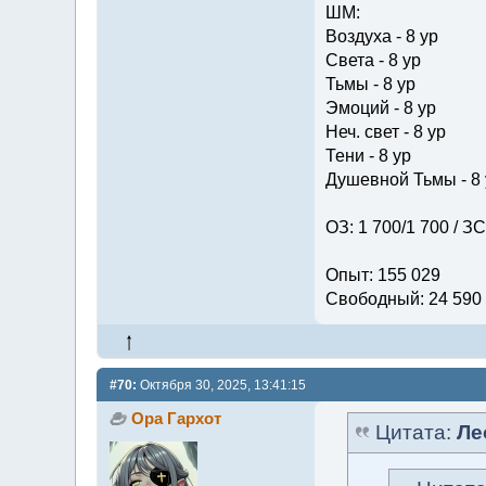
ШМ:
Воздуха - 8 ур
Света - 8 ур
Тьмы - 8 ур
Эмоций - 8 ур
Неч. свет - 8 ур
Тени - 8 ур
Душевной Тьмы - 8 
ОЗ: 1 700/1 700 / ЗС
Опыт: 155 029
Свободный: 24 590
#70:
Октября 30, 2025, 13:41:15
Ора Гархот
Цитата:
Ле