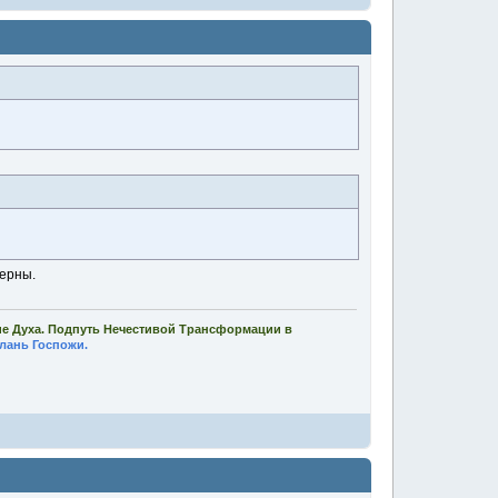
Серны.
ие Духа. Подпуть Нечестивой Трансформации в
лань Госпожи.