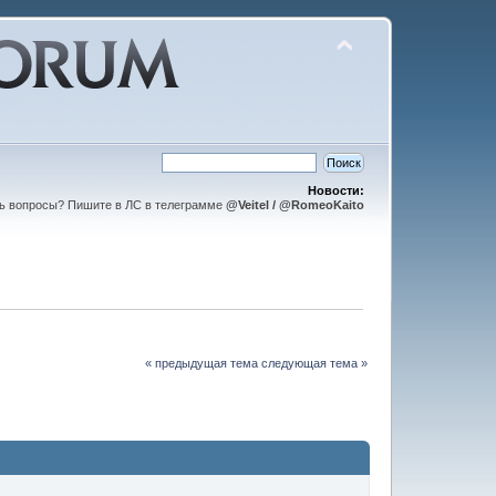
Новости:
ть вопросы? Пишите в ЛС в телеграмме
@Veitel / @RomeoKaito
« предыдущая тема
следующая тема »