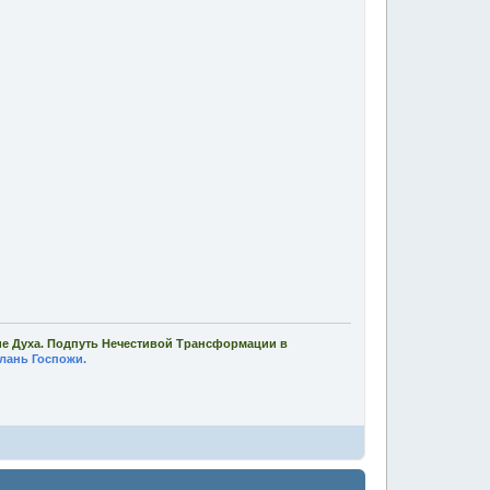
ие Духа. Подпуть Нечестивой Трансформации в
лань Госпожи.