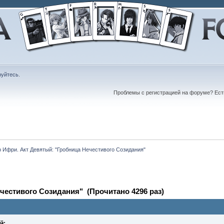
руйтесь
.
Проблемы с регистрацией на форуме? Ес
 Ифри. Акт Девятый: "Гробница Нечестивого Созидания"
честивого Созидания" (Прочитано 4296 раз)
й: