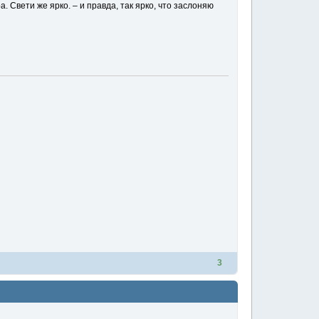
 Свети же ярко. – и правда, так ярко, что заслоняю
3