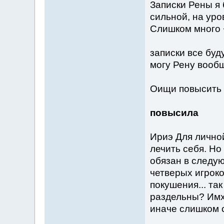
Записки Рены я 
сильной, на уро
Слишком много +
записки все буд
могу Рену вооб
Оищи повысить л
повысила
Ириэ Для лично
лечить себя. Но
обязан в следую
четверых игроко
покушения... так
раздельны? Имхо
иначе слишком 