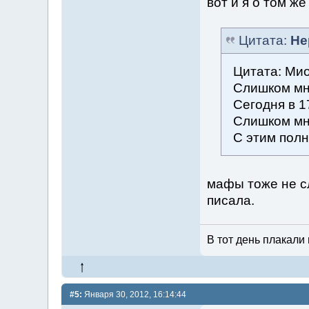
вот и я о том же
Цитата:
Не
Цитата: Мио
Слишком мно
Сегодня в 1
Слишком мно
С этим полн
мафы тоже не с
писала.
В тот день плакали 
#5:
Января 30, 2012, 16:14:44