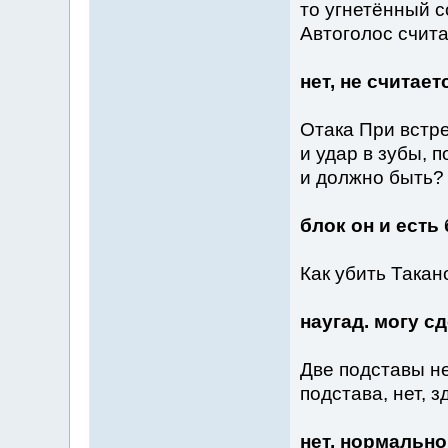
то угнетённый с
Автоголос счит
нет, не считает
Отака При встр
и удар в зубы, п
и должно быть?
блок он и есть
Как убить Такан
наугад. могу 
Две подставы н
подстава, нет, з
нет, нормально