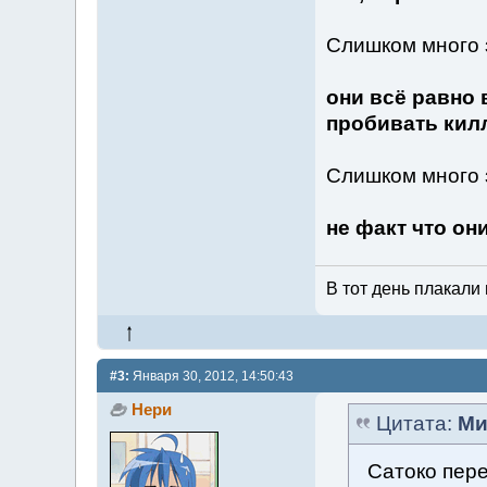
Слишком много з
они всё равно
пробивать килл
Слишком много з
не факт что он
В тот день плакали 
#3:
Января 30, 2012, 14:50:43
Нери
Цитата:
Ми
Сатоко пере