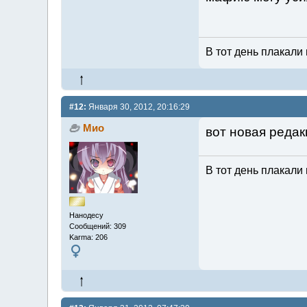
В тот день плакали 
#12:
Января 30, 2012, 20:16:29
Мио
вот новая редак
В тот день плакали 
Нанодесу
Сообщений: 309
Karma: 206