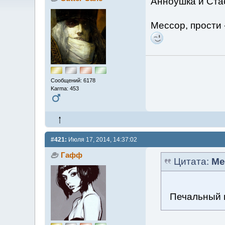
Анноушка и Стас
Мессор, прости 
Сообщений: 6178
Karma: 453
#421:
Июля 17, 2014, 14:37:02
Гафф
Цитата:
Me
Печальный и