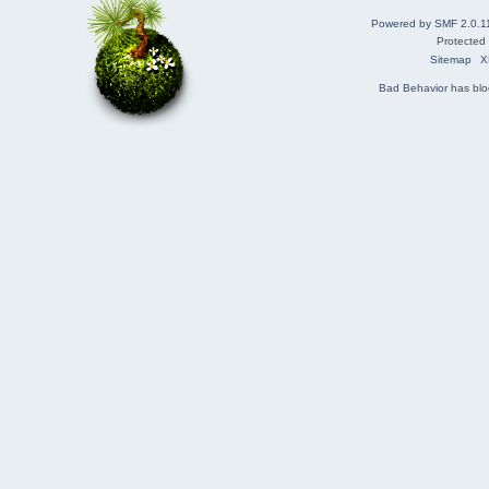
Powered by SMF 2.0.1
Protected
Sitemap
X
Bad Behavior
has bl