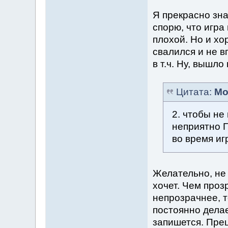
Я прекрасно зна
спорю, что игра
плохой. Но и хо
свалился и не в
в т.ч. Ну, вышло
Цитата:
Mo
2. чтобы не
неприятно Г
во время и
Желательно, не 
хочет. Чем проз
непрозрачнее, т
постоянно делае
запишется. Пре