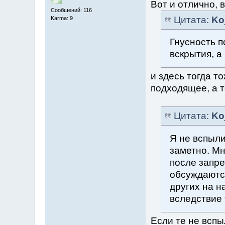
Вот и отлично, 
Сообщений: 116
Цитата:
Ko
Karma: 9
Гнусность п
вскрытия, а 
и здесь тогда т
подходящее, а т
Цитата:
Ko
Я не вспыли
заметно. Мн
после запре
обсуждаются
других на н
вследствие т
Если те не вспы