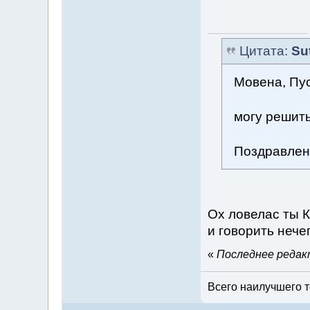
Цитата:
Su
Мовена, Пус
могу решит
Поздравлен
Ох ловелас ты 
и говорить нече
«
Последнее редакт
Всего наилучшего т