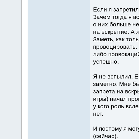
Если я запретил
Зачем тогда я 
о них больше н
на вскрытие. А ж
Заметь, как тол
провоцировать. 
либо провокаций
успешно.
Я не вспылил. Е
заметно. Мне бы
запрета на вскр
игры) начал пр
у кого роль всле
нет.
И поэтому я мог
(сейчас).