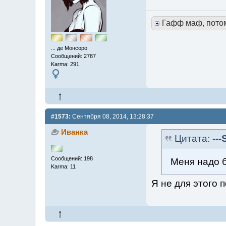
Гафф маф, пото
... де Монсоро
Сообщений: 2787
Karma: 291
#1573:
Сентября 08, 2014, 13:28:37
Иванка
Цитата:
---
Сообщений: 198
Меня надо
Karma: 11
Я не для этого 